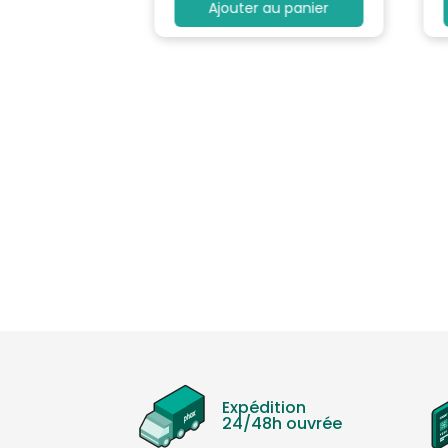
au panier
Ajouter au panier
Expédition
24/48h ouvrée