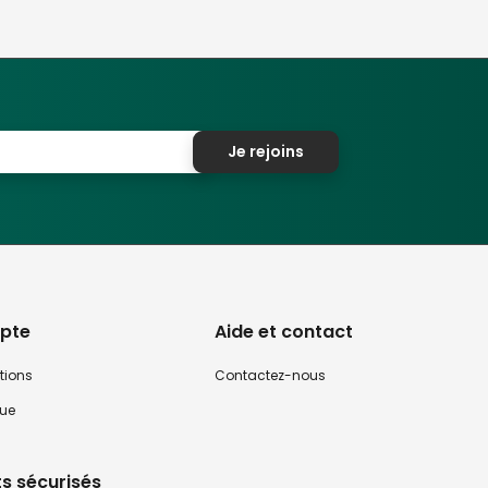
Je rejoins
pte
Aide et contact
tions
Contactez-nous
que
s sécurisés