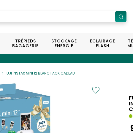
N
TRÉPIEDS
STOCKAGE
ECLAIRAGE
T
BAGAGERIE
ENERGIE
FLASH
MU
FUJI INSTAX MINI 12 BLANC PACK CADEAU
F
I
C