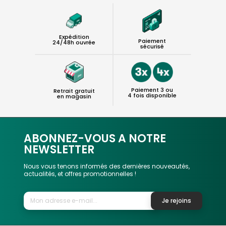
Expédition
Paiement
24/48h ouvrée
sécurisé
Paiement 3 ou
Retrait gratuit
4 fois disponible
en magasin
ABONNEZ-VOUS A NOTRE
NEWSLETTER
Nous vous tenons informés des dernières nouveautés,
actualités, et offres promotionnelles !
Je rejoins