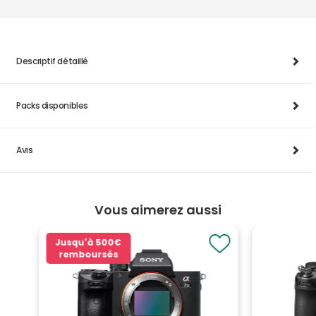
Descriptif détaillé
Packs disponibles
Avis
Vous aimerez aussi
Jusqu'à
500€
remboursés