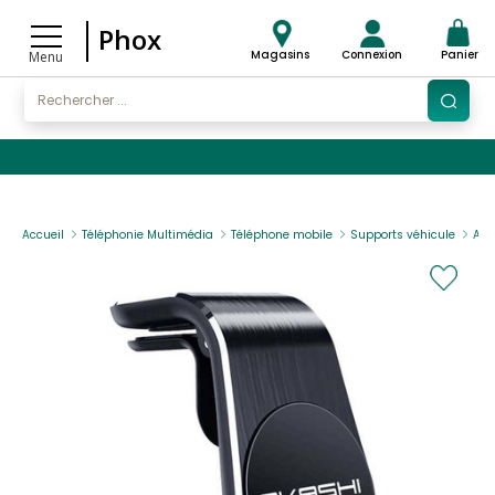
Phox
Magasins
Connexion
Panier
Menu
Accueil
Téléphonie Multimédia
Téléphone mobile
Supports véhicule
AKA