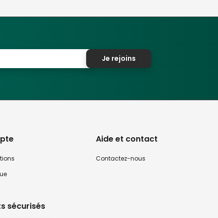
Je rejoins
pte
Aide et contact
tions
Contactez-nous
que
s sécurisés