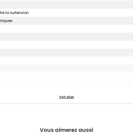
tre la surtension
uniquee
Vous aimerez aussi