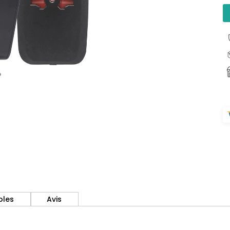
bles
Avis