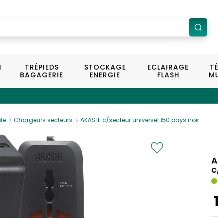
N
TRÉPIEDS
STOCKAGE
ECLAIRAGE
T
BAGAGERIE
ENERGIE
FLASH
MU
le
Chargeurs secteurs
AKASHI c/secteur universel 150 pays noir
A
c