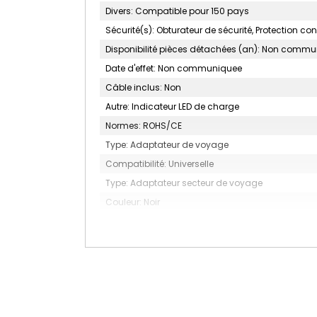
Divers: Compatible pour 150 pays
Sécurité(s): Obturateur de sécurité, Protection con
Disponibilité pièces détachées (an): Non comm
Date d'effet: Non communiquee
Câble inclus: Non
Autre: Indicateur LED de charge
Normes: ROHS/CE
Type: Adaptateur de voyage
Compatibilité: Universelle
Type: Adaptateur secteur de voyage
Couleur: Noir
MARQUE: AKASHI