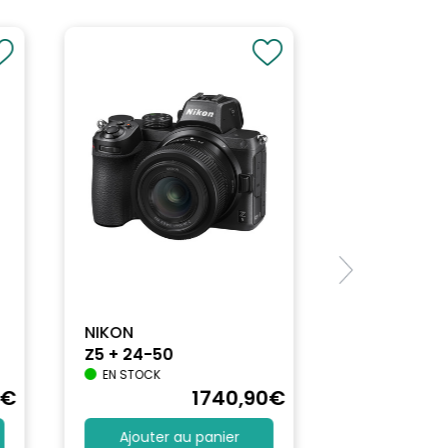
NIKON
Z5 + 24-50
EN STOCK
€
1740
,90
€
Ajouter au panier