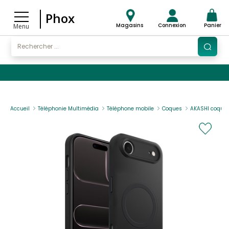
Phox
Magasins
Connexion
Panier
Menu
Accueil
Téléphonie Multimédia
Téléphone mobile
Coques
AKASHI coque 