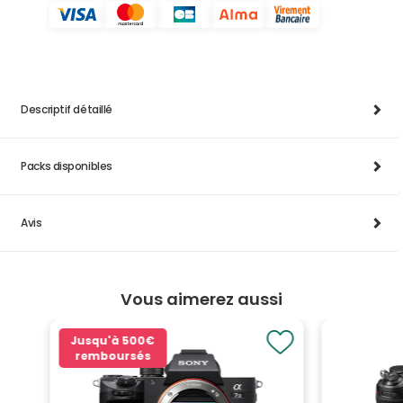
Descriptif détaillé
Packs disponibles
Avis
Vous aimerez aussi
Jusqu'à
500€
remboursés