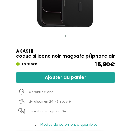
AKASHI
coque silicone noir magsafe p/iphone air
15,90€
En stock
Ajouter au panier
Garantie 2 ans
Livraison en 24/48h ouvré
Retrait en magasin Gratuit
Modes de paiement disponibles