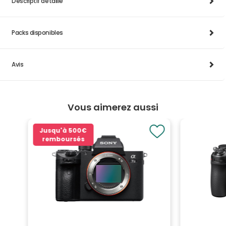
Descriptif détaillé
Packs disponibles
Avis
Vous aimerez aussi
Jusqu'à
500€
remboursés