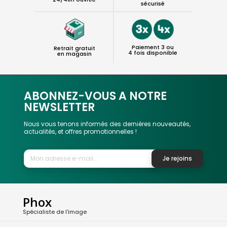
sécurisé
Paiement 3 ou
Retrait gratuit
4 fois disponible
en magasin
ABONNEZ-VOUS A NOTRE
NEWSLETTER
Nous vous tenons informés des dernières nouveautés,
actualités, et offres promotionnelles !
Je rejoins
Phox
Spécialiste de l'image