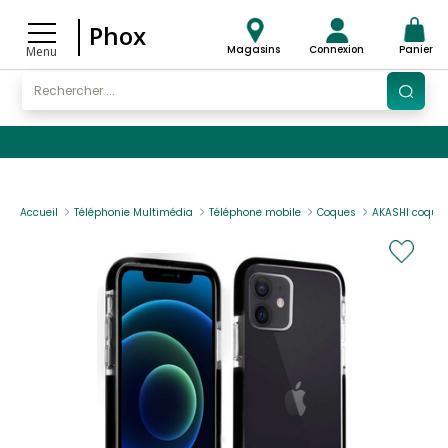
Phox
Magasins
Connexion
Panier
Menu
Accueil
Téléphonie Multimédia
Téléphone mobile
Coques
AKASHI coque c