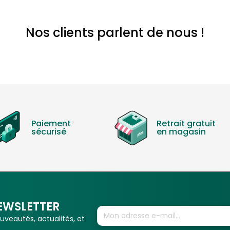
Nos clients parlent de nous !
Paiement
Retrait gratuit
sécurisé
en magasin
EWSLETTER
veautés, actualités, et