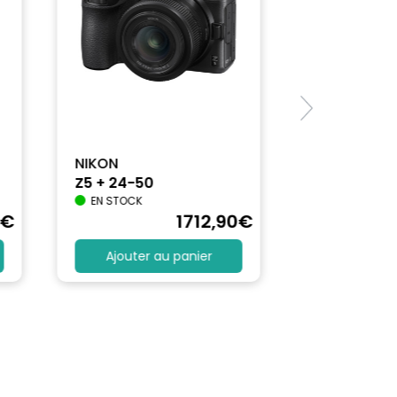
NIKON
Z5 + 24-50
EN STOCK
€
1712
,90
€
Ajouter au panier