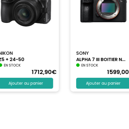
NIKON
SONY
Z5 + 24-50
ALPHA 7 III BOITIER N...
EN STOCK
EN STOCK
1712
,90
€
1599
,00
Ajouter au panier
Ajouter au panier