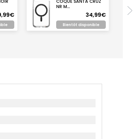
NOIR
COQUE SANTA CRUZ
NR M...
9,99€
34,99€
ible
Bientôt disponible