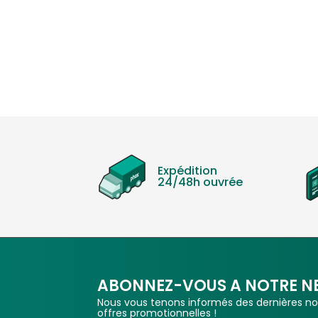
Expédition
24/48h ouvrée
ABONNEZ-VOUS A NOTRE N
Nous vous tenons informés des dernières nou
offres promotionnelles !