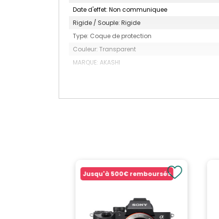
Date d'effet: Non communiquee
Rigide / Souple: Rigide
Type: Coque de protection
Couleur: Transparent
MARQUE: AKASHI
Jusqu'à
500€
remboursés