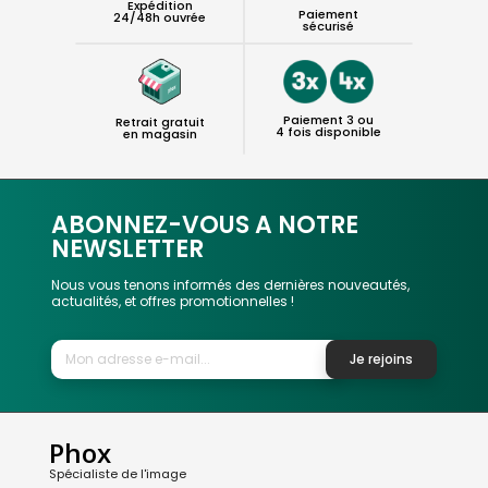
Expédition
Paiement
24/48h ouvrée
sécurisé
Paiement 3 ou
Retrait gratuit
4 fois disponible
en magasin
ABONNEZ-VOUS A NOTRE
NEWSLETTER
Nous vous tenons informés des dernières nouveautés,
actualités, et offres promotionnelles !
Je rejoins
Phox
Spécialiste de l'image