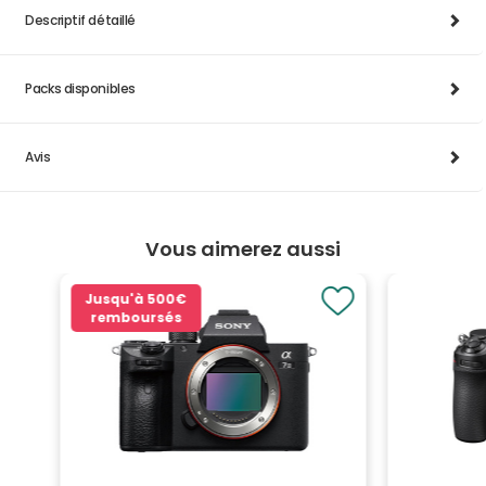
Descriptif détaillé
Packs disponibles
Avis
Vous aimerez aussi
Jusqu'à
500€
remboursés