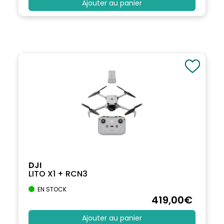
Ajouter au panier
DJI
LITO X1 + RCN3
EN STOCK
419
,00
€
Ajouter au panier