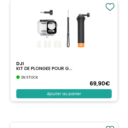
DJI
KIT DE PLONGEE POUR G...
EN STOCK
69
,90
€
Ajouter au panier