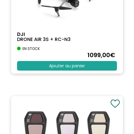
DJI
DRONE AIR 3S + RC-N3
EN STOCK
1099
,00
€
Ajouter au panier