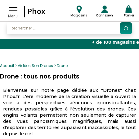
Phox
Magasins
Connexion
Panier
Menu
+ de 100 magasins en Fra
Accueil
Vidéos Son Drones
Drone
Drone : tous nos produits
Bienvenue sur notre page dédiée aux "Drones" chez
Phox.fr. L'ère moderne de la création visuelle a ouvert la
voie à des perspectives aériennes époustouflantes,
rendues possibles grâce à l'évolution des drones. Ces
engins volants permettent non seulement de capturer
des vues panoramiques magnifiques, mais aussi
d'explorer des territoires auparavant inaccessibles, le tout
depuis le ciel.