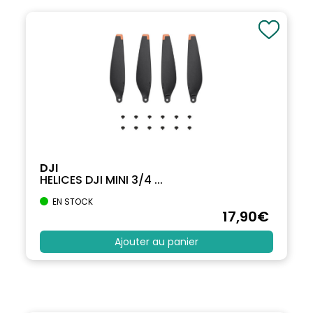
DJI
HELICES DJI MINI 3/4 ...
EN STOCK
17
,90
€
Ajouter au panier