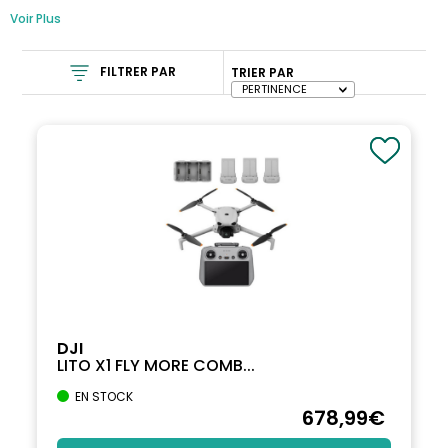
Voir Plus
FILTRER PAR
TRIER PAR
DJI
LITO X1 FLY MORE COMB...
EN STOCK
678
,99
€