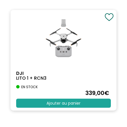
DJI
LITO 1 + RCN3
EN STOCK
339
,00
€
Ajouter au panier