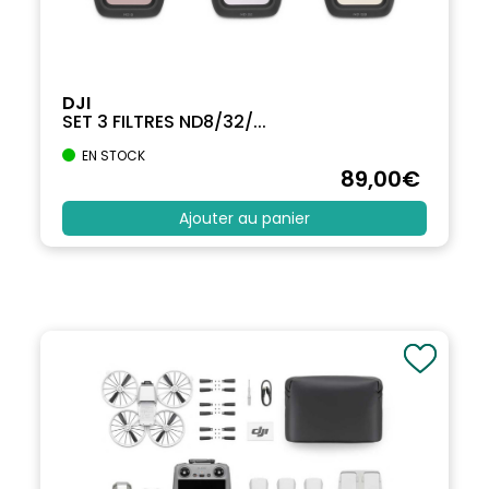
DJI
SET 3 FILTRES ND8/32/...
EN STOCK
89
,00
€
Ajouter au panier