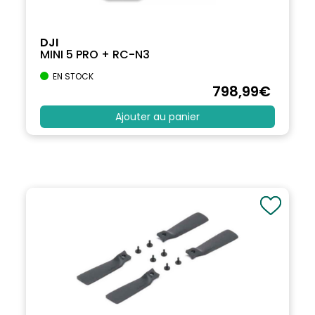
DJI
MINI 5 PRO + RC-N3
EN STOCK
798
,99
€
Ajouter au panier