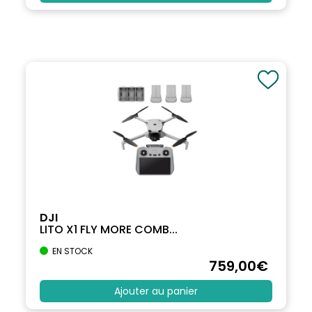
DJI
LITO X1 FLY MORE COMB...
EN STOCK
759
,00
€
Ajouter au panier