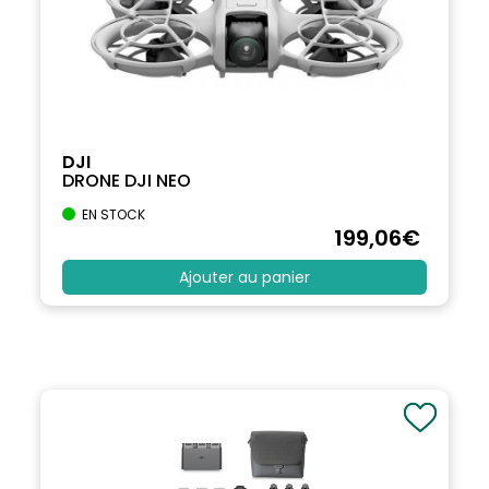
DJI
DRONE DJI NEO
EN STOCK
199
,06
€
Ajouter au panier