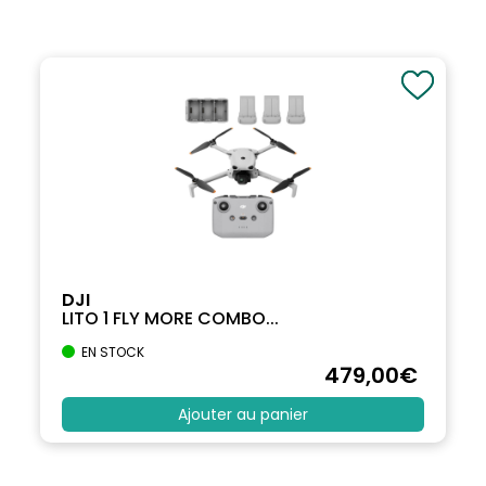
DJI
LITO 1 FLY MORE COMBO...
EN STOCK
479
,00
€
Ajouter au panier