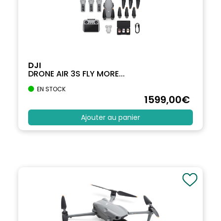
DJI
DRONE AIR 3S FLY MORE...
EN STOCK
1599
,00
€
Ajouter au panier