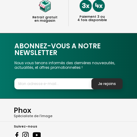
Paiement 3 ou
Retrait gratuit
4 fois disponible
en magasin
ABONNEZ-VOUS A NOTRE
NEWSLETTER
Nous vous tenons informés des dernières nouveautés,
actualités, et offres promotionnelles !
Je rejoins
Phox
Spécialiste de l'image
Suivez-nous