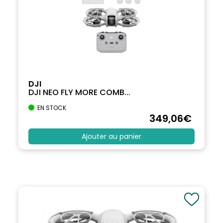
DJI
DJI NEO FLY MORE COMB...
EN STOCK
349
,06
€
Ajouter au panier