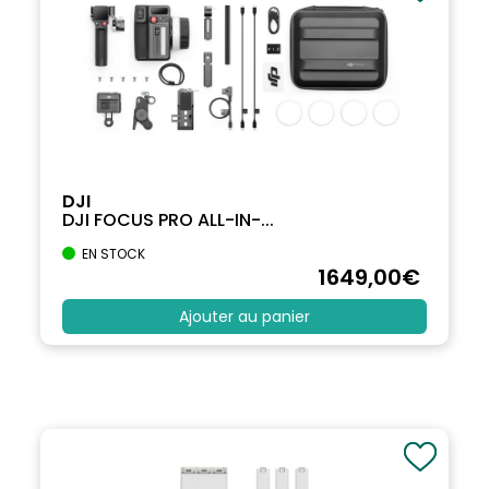
DJI
DJI FOCUS PRO ALL-IN-...
EN STOCK
1649
,00
€
Ajouter au panier