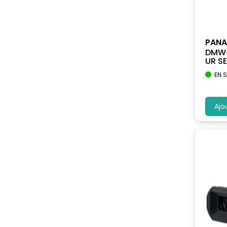
PANA
DMW-
UR SE.
EN 
Ajo