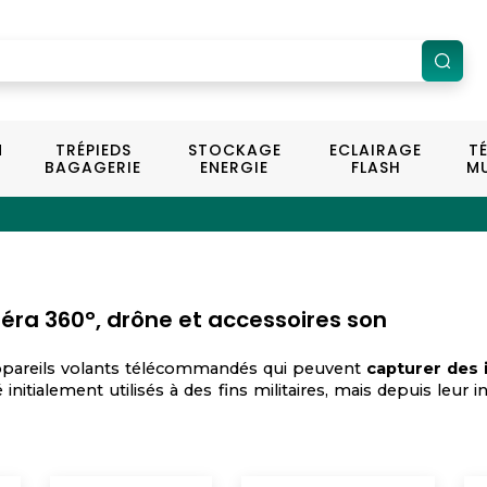
N
TRÉPIEDS
STOCKAGE
ECLAIRAGE
T
BAGAGERIE
ENERGIE
FLASH
MU
a 360°, drône et accessoires son
ppareils volants télécommandés qui peuvent
capturer des 
initialement utilisés à des fins militaires, mais depuis leur 