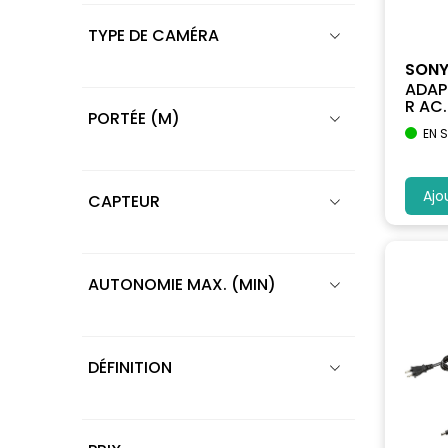
TYPE DE CAMÉRA
SON
ADAP
R AC..
PORTÉE (M)
EN 
Ajo
CAPTEUR
AUTONOMIE MAX. (MIN)
DÉFINITION