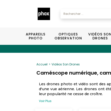
APPAREILS
OPTIQUES
VIDÉOS SO
PHOTO
OBSERVATION
DRONES
Accueil
Vidéos Son Drones
Caméscope numérique, camér
Les drones photo et vidéo sont des a
d'une vue aérienne. Les drones ont été 
leur popularité ne cesse de croître.
Voir Plus