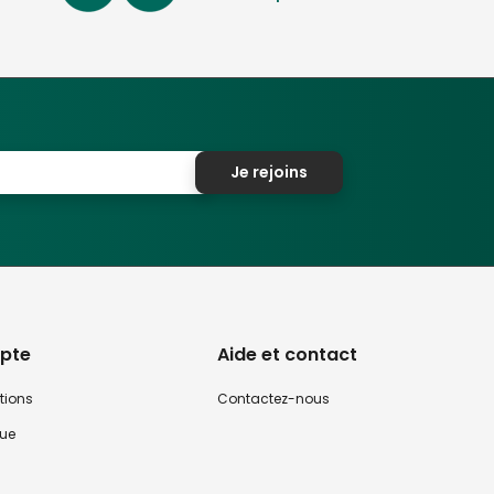
Je rejoins
pte
Aide et contact
tions
Contactez-nous
que