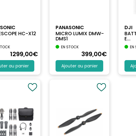
SONIC
PANASONIC
DJI
SCOPE HC-X12
MICRO LUMIX DMW-
BATT
DMS1
E...
STOCK
EN STOCK
EN
1299
,00
€
399
,00
€
uter au panier
Ajouter au panier
Aj