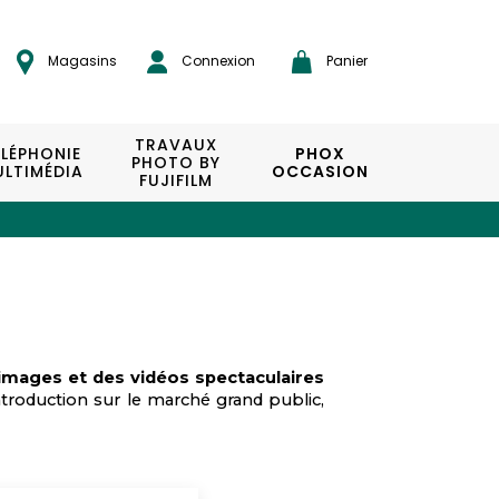
Magasins
Connexion
Panier
TRAVAUX
ÉLÉPHONIE
PHOX
PHOTO BY
LTIMÉDIA
OCCASION
FUJIFILM
images et des vidéos spectaculaires
introduction sur le marché grand public,