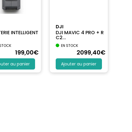
DJI
ERIE INTELLIGENT
DJI MAVIC 4 PRO + R
C2...
 STOCK
EN STOCK
199
,00
€
2099
,40
€
outer au panier
Ajouter au panier