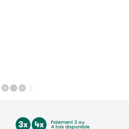
10
...
29
Paiement 3 ou
4 fois disponible