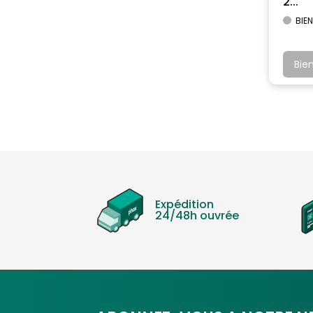
2...
BIEN
Bie
Expédition
24/48h ouvrée