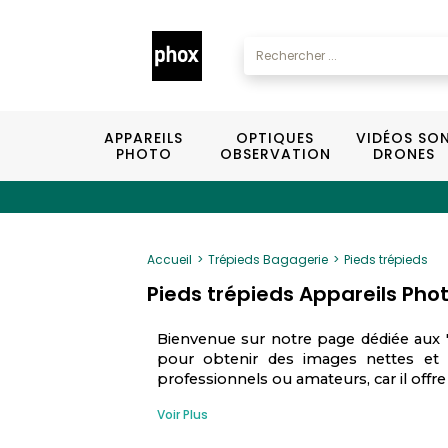
APPAREILS
OPTIQUES
VIDÉOS SO
PHOTO
OBSERVATION
DRONES
Accueil
Trépieds Bagagerie
Pieds trépieds
Pieds trépieds Appareils Ph
Bienvenue sur notre page dédiée aux "T
pour obtenir des images nettes et d
professionnels ou amateurs, car il offre 
Voir Plus