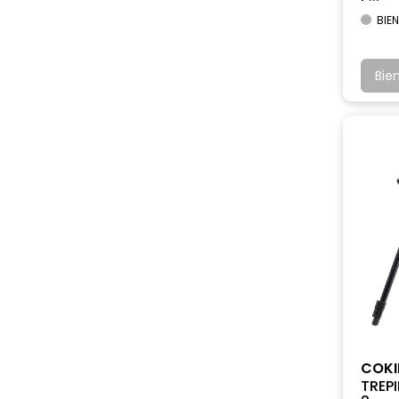
BIEN
Bie
COKI
TREPI