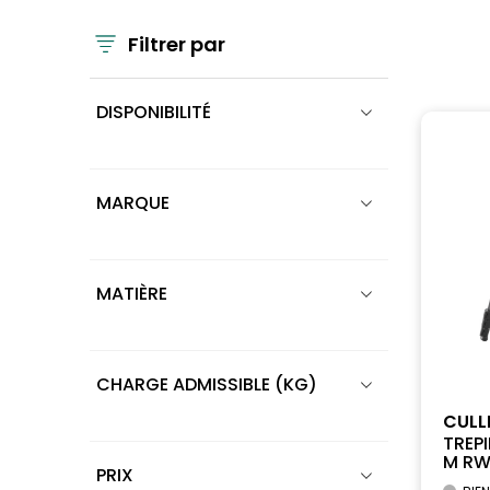
Filtrer par
DISPONIBILITÉ
MARQUE
MATIÈRE
CHARGE ADMISSIBLE (KG)
CUL
TREP
M RW.
PRIX