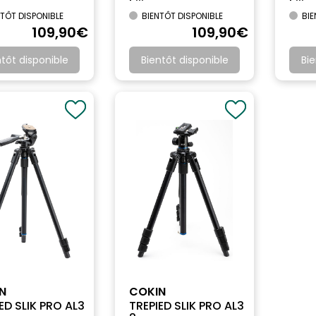
TÔT DISPONIBLE
BIENTÔT DISPONIBLE
BIE
109
,90
€
109
,90
€
ntôt disponible
Bientôt disponible
Bie
N
COKIN
ED SLIK PRO AL3
TREPIED SLIK PRO AL3