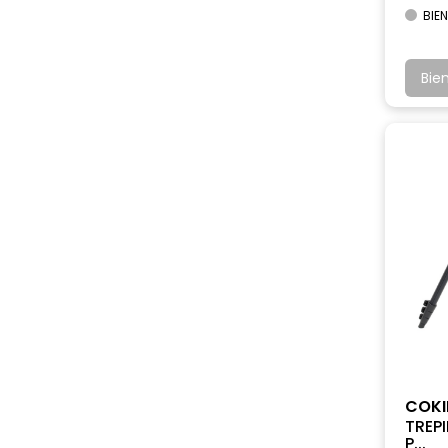
BIEN
Bie
COKI
TREPI
P...