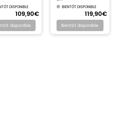
NTÔT DISPONIBLE
BIENTÔT DISPONIBLE
109
,90
€
119
,90
€
ntôt disponible
Bientôt disponible