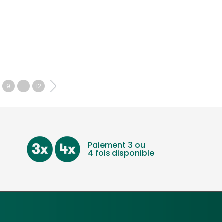
9
...
12
Paiement 3 ou
4 fois disponible