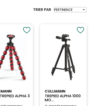
TRIER PAR
LMANN
CULLMANN
 TREPIED ALPHA 3
TREPIED ALPHA 1000
MO...