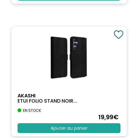
AKASHI
ETUI FOLIO STAND NOIR...
EN STOCK
19
,99
€
Ajouter au panier