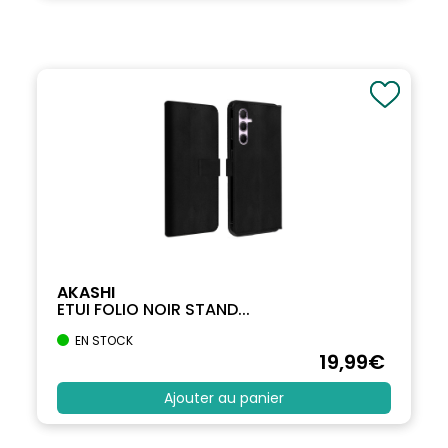
AKASHI
ETUI FOLIO NOIR STAND...
EN STOCK
19
,99
€
Ajouter au panier