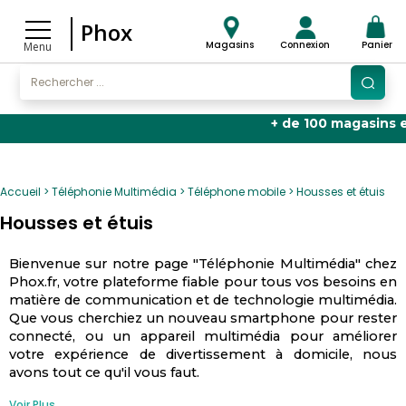
Phox
Magasins
Connexion
Panier
Menu
+ de 100 magasins en F
Accueil
Téléphonie Multimédia
Téléphone mobile
Housses et étuis
Housses et étuis
Bienvenue sur notre page "Téléphonie Multimédia" chez
Phox.fr, votre plateforme fiable pour tous vos besoins en
matière de communication et de technologie multimédia.
Que vous cherchiez un nouveau smartphone pour rester
connecté, ou un appareil multimédia pour améliorer
votre expérience de divertissement à domicile, nous
avons tout ce qu'il vous faut.
Voir Plus