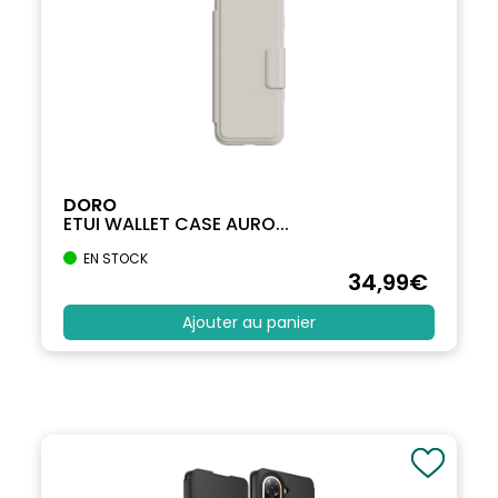
DORO
ETUI WALLET CASE AURO...
EN STOCK
34
,99
€
Ajouter au panier