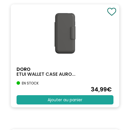
DORO
ETUI WALLET CASE AURO...
EN STOCK
34
,99
€
Ajouter au panier