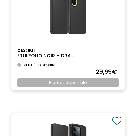
XIAOMI
ETUI FOLIO NOIR + DRA...
BIENTÔT DISPONIBLE
29
,99
€
Bientôt disponible