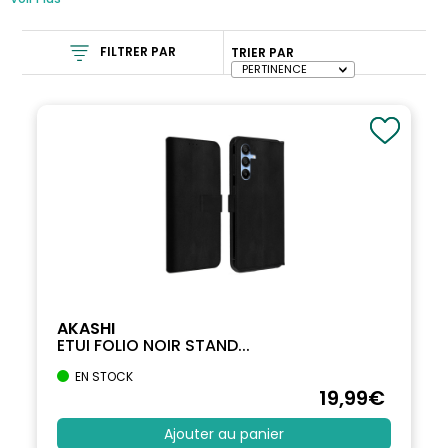
FILTRER PAR
TRIER PAR
AKASHI
ETUI FOLIO NOIR STAND...
EN STOCK
19
,99
€
Ajouter au panier