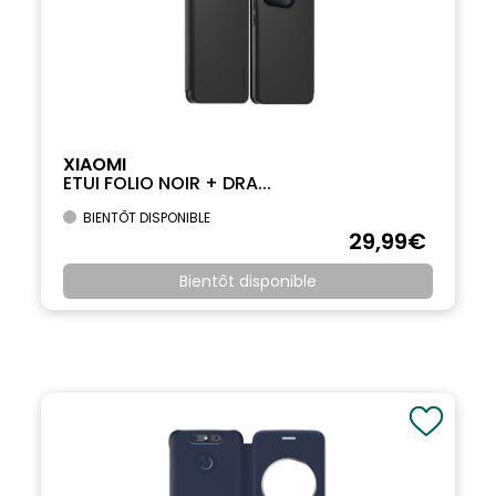
XIAOMI
ETUI FOLIO NOIR + DRA...
BIENTÔT DISPONIBLE
29
,99
€
Bientôt disponible