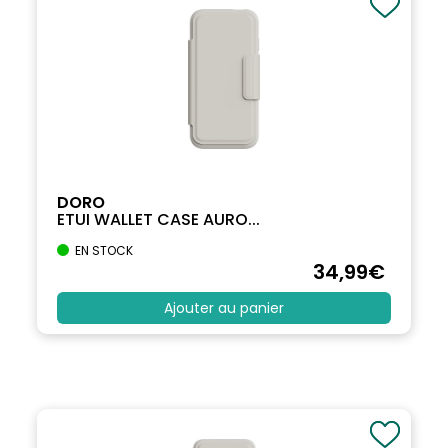
DORO
ETUI WALLET CASE AURO...
EN STOCK
34
,99
€
Ajouter au panier