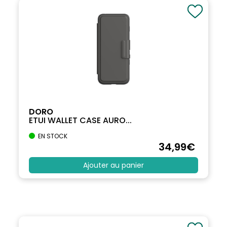
DORO
ETUI WALLET CASE AURO...
EN STOCK
34
,99
€
Ajouter au panier