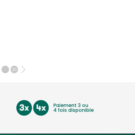
...
121
Paiement 3 ou
4 fois disponible