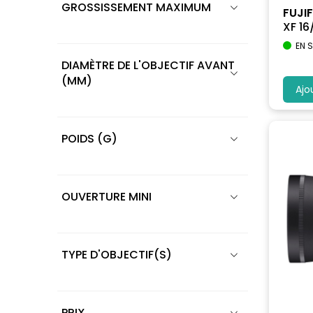
GROSSISSEMENT MAXIMUM
FUJIF
XF 16
EN 
DIAMÈTRE DE L'OBJECTIF AVANT
(MM)
Ajo
POIDS (G)
OUVERTURE MINI
TYPE D'OBJECTIF(S)
PRIX