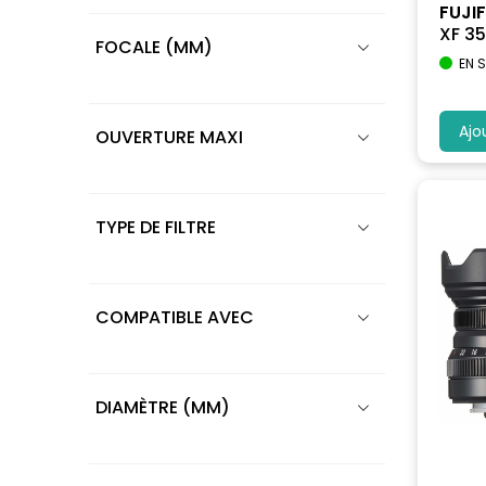
FUJIF
XF 35
FOCALE (MM)
EN 
Ajo
OUVERTURE MAXI
TYPE DE FILTRE
COMPATIBLE AVEC
DIAMÈTRE (MM)