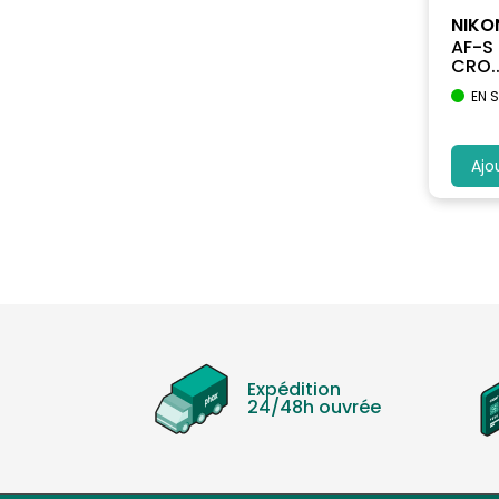
NIKO
AF-S
CRO..
EN 
Ajo
Expédition
24/48h ouvrée