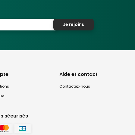
Je rejoins
pte
Aide et contact
tions
Contactez-nous
que
s sécurisés