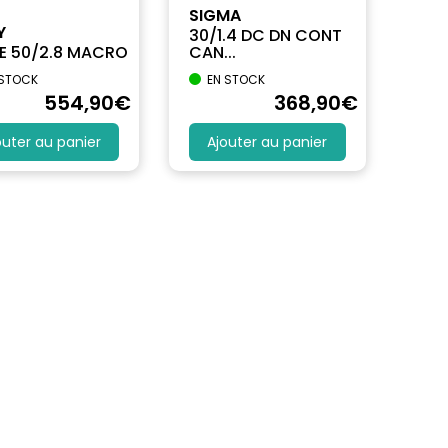
SIGMA
Y
30/1.4 DC DN CONT
FE 50/2.8 MACRO
CAN...
 STOCK
EN STOCK
554
,90
€
368
,90
€
outer au panier
Ajouter au panier