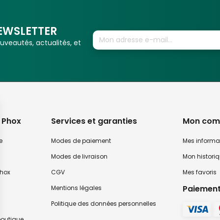
EWSLETTER
veautés, actualités, et
 Phox
Services et garanties
Mon com
e
Modes de paiement
Mes informa
Modes de livraison
Mon histori
hox
CGV
Mes favoris
Paiement
Mentions légales
Politique des données personnelles
 boutique