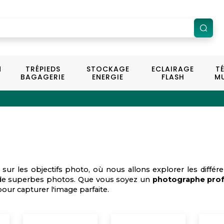
N
TRÉPIEDS
STOCKAGE
ECLAIRAGE
T
BAGAGERIE
ENERGIE
FLASH
MU
sur les objectifs photo, où nous allons explorer les différe
on de superbes photos. Que vous soyez un
photographe prof
our capturer l'image parfaite.