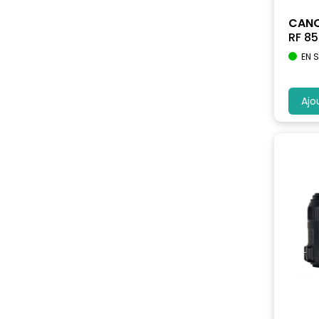
CAN
RF 85
EN 
Ajo