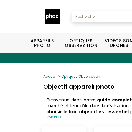
APPAREILS
OPTIQUES
VIDÉOS SO
PHOTO
OBSERVATION
DRONES
Accueil
Optiques Observation
Objectif appareil photo
Bienvenue dans notre
guide complet
marché et leur rôle dans la réalisati
choisir le bon objectif est essentiel
p
Voir Plus