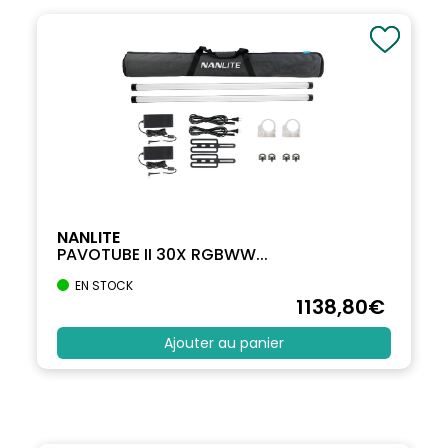
NANLITE
PAVOTUBE II 30X RGBWW...
EN STOCK
1138
,80
€
Ajouter au panier