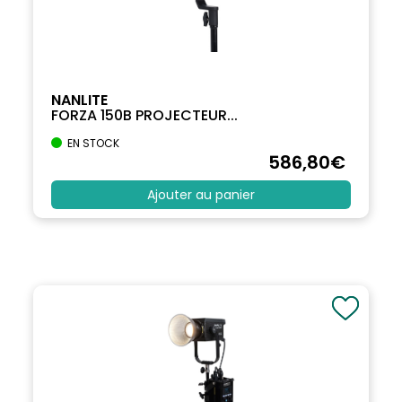
NANLITE
FORZA 150B PROJECTEUR...
EN STOCK
586
,80
€
Ajouter au panier