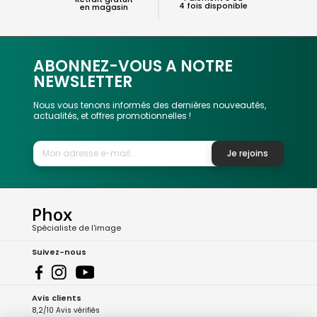
4 fois disponible
en magasin
ABONNEZ-VOUS A NOTRE
NEWSLETTER
Nous vous tenons informés des dernières nouveautés,
actualités, et offres promotionnelles !
Je rejoins
Phox
Spécialiste de l'image
Suivez-nous
Avis clients
8,2/10 Avis vérifiés