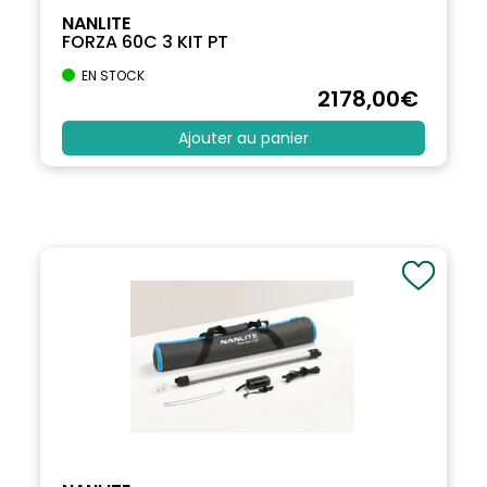
NANLITE
FORZA 60C 3 KIT PT
EN STOCK
2178
,00
€
Ajouter au panier