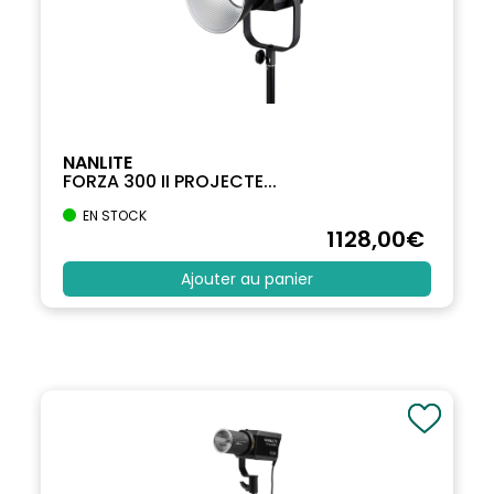
NANLITE
FORZA 300 II PROJECTE...
EN STOCK
1128
,00
€
Ajouter au panier