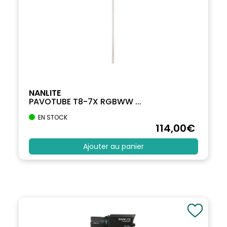
NANLITE
PAVOTUBE T8-7X RGBWW ...
EN STOCK
114
,00
€
Ajouter au panier