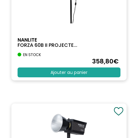
NANLITE
FORZA 60B II PROJECTE...
EN STOCK
358
,80
€
Ajouter au panier