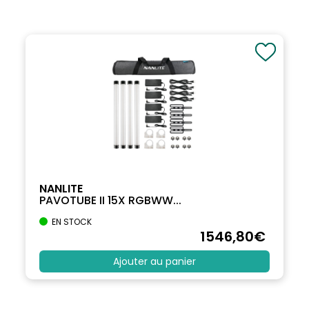
NANLITE
PAVOTUBE II 15X RGBWW...
EN STOCK
1546
,80
€
Ajouter au panier