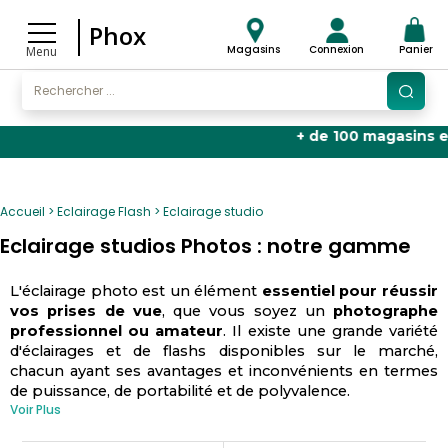
Phox
Magasins
Connexion
Panier
Menu
+ de 100 magasins en Fra
Accueil
Eclairage Flash
Eclairage studio
Eclairage studios Photos : notre gamme
L'éclairage photo est un élément
essentiel pour réussir
vos prises de vue
, que vous soyez un
photographe
professionnel ou amateur
. Il existe une grande variété
d'éclairages et de flashs disponibles sur le marché,
chacun ayant ses avantages et inconvénients en termes
de puissance, de portabilité et de polyvalence.
Voir Plus