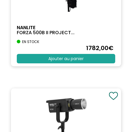
NANLITE
FORZA 500B II PROJECT...
EN STOCK
1782
,00
€
Ajouter au panier