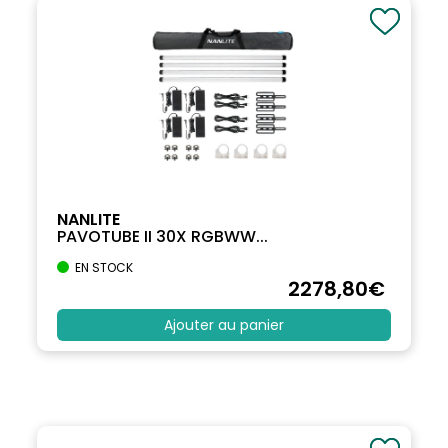
NANLITE
PAVOTUBE II 30X RGBWW...
EN STOCK
2278
,80
€
Ajouter au panier