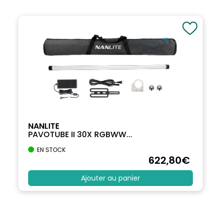
NANLITE
PAVOTUBE II 30X RGBWW...
EN STOCK
622
,80
€
Ajouter au panier