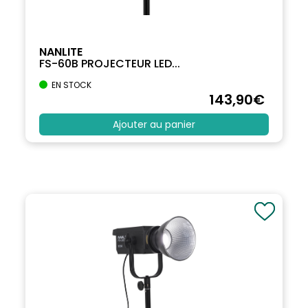
NANLITE
FS-60B PROJECTEUR LED...
EN STOCK
143
,90
€
Ajouter au panier