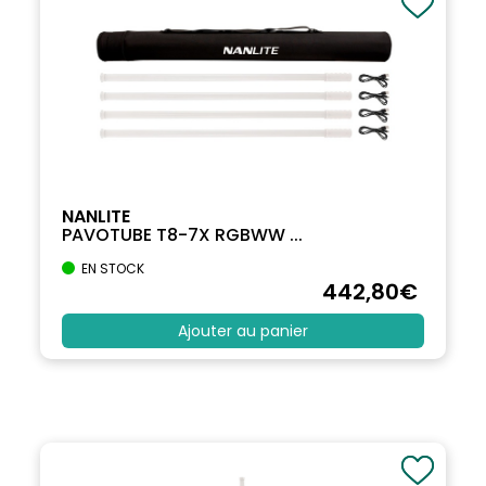
NANLITE
PAVOTUBE T8-7X RGBWW ...
EN STOCK
442
,80
€
Ajouter au panier