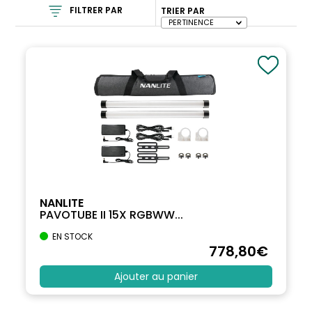
FILTRER PAR
TRIER PAR
NANLITE
PAVOTUBE II 15X RGBWW...
EN STOCK
778
,80
€
Ajouter au panier