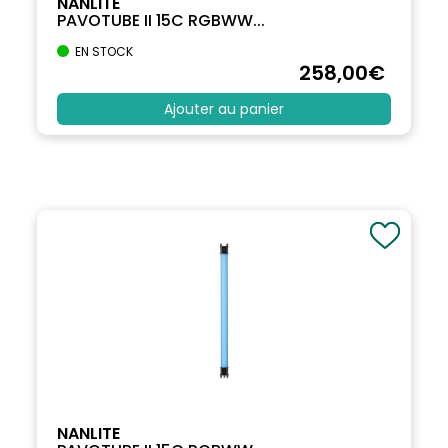
NANLITE
PAVOTUBE II 15C RGBWW...
EN STOCK
258
,00
€
Ajouter au panier
NANLITE