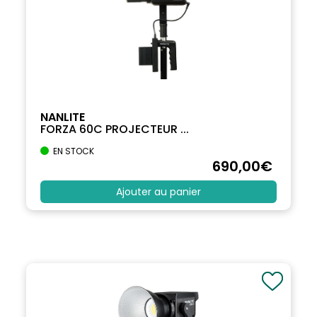
NANLITE
FORZA 60C PROJECTEUR ...
EN STOCK
690
,00
€
Ajouter au panier