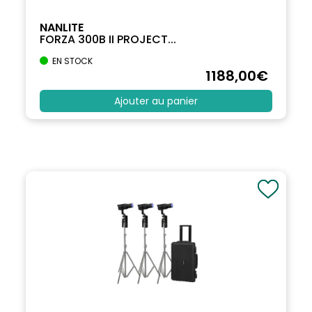
NANLITE
FORZA 300B II PROJECT...
EN STOCK
1188
,00
€
Ajouter au panier