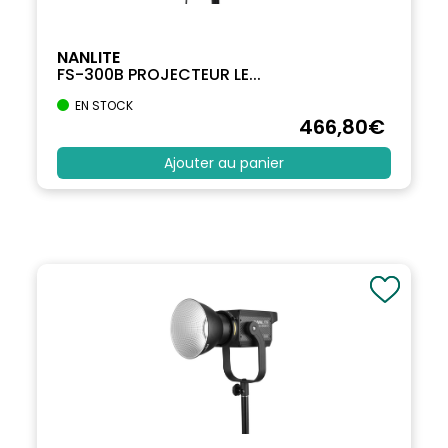
NANLITE
FS-300B PROJECTEUR LE...
EN STOCK
466
,80
€
Ajouter au panier