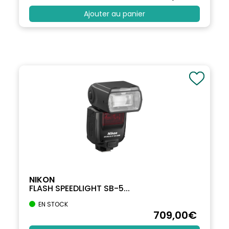
Ajouter au panier
NIKON
FLASH SPEEDLIGHT SB-5...
EN STOCK
709
,00
€