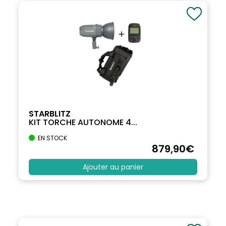
STARBLITZ
KIT TORCHE AUTONOME 4...
EN STOCK
879
,90
€
Ajouter au panier