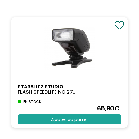
STARBLITZ STUDIO
FLASH SPEEDLITE NG 27...
EN STOCK
65
,90
€
Ajouter au panier