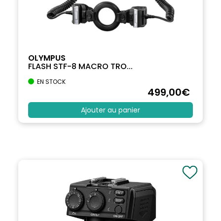
OLYMPUS
FLASH STF-8 MACRO TRO...
EN STOCK
499
,00
€
Ajouter au panier