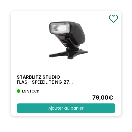
STARBLITZ STUDIO
FLASH SPEEDLITE NG 27...
EN STOCK
79
,00
€
Ajouter au panier