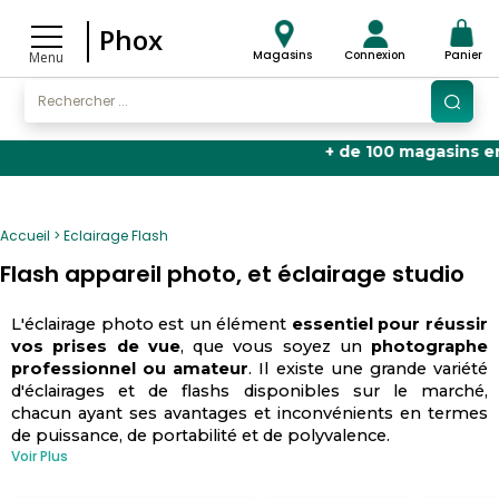
Phox
Magasins
Connexion
Panier
Menu
+ de 100 magasins en Fran
Accueil
Eclairage Flash
Flash appareil photo, et éclairage studio
L'éclairage photo est un élément
essentiel pour réussir
vos prises de vue
, que vous soyez un
photographe
professionnel ou amateur
. Il existe une grande variété
d'éclairages et de flashs disponibles sur le marché,
chacun ayant ses avantages et inconvénients en termes
de puissance, de portabilité et de polyvalence.
Voir Plus