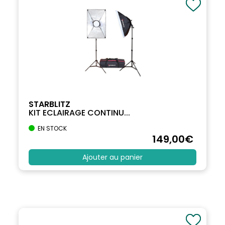
STARBLITZ
KIT ECLAIRAGE CONTINU...
EN STOCK
149
,00
€
Ajouter au panier