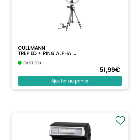
CULLMANN
TREPIED + RING ALPHA ...
EN STOCK
51
,99
€
Ajouter au panier