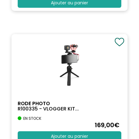
Ajouter au panier
RODE PHOTO
R100335 - VLOGGER KIT...
EN STOCK
169
,00
€
Ajouter au panier