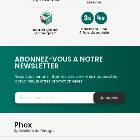
sécurisé
Paiement 3 ou
Retrait gratuit
4 fois disponible
en magasin
ABONNEZ-VOUS A NOTRE
NEWSLETTER
Nous vous tenons informés des dernières nouveautés,
actualités, et offres promotionnelles !
Je rejoins
Phox
Spécialiste de l'image