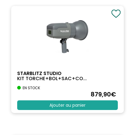
STARBLITZ STUDIO
KIT TORCHE+BOL+SAC+CO...
EN STOCK
879
,90
€
Ajouter au panier