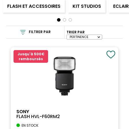
FLASH ET ACCESSOIRES
KIT STUDIOS
ECLAI
FILTRER PAR
TRIER PAR
Jusqu'à
500€
remboursés
SONY
FLASH HVL-F60RM2
EN STOCK