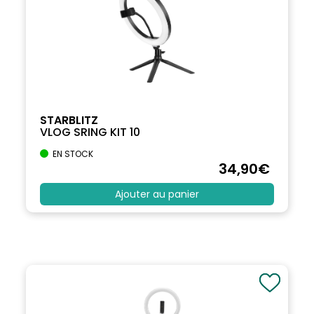
STARBLITZ
VLOG SRING KIT 10
EN STOCK
34
,90
€
Ajouter au panier