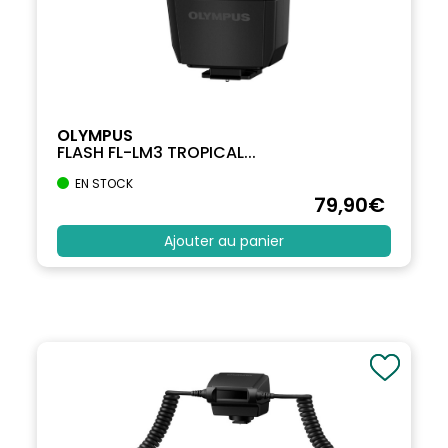
OLYMPUS
FLASH FL-LM3 TROPICAL...
EN STOCK
79
,90
€
Ajouter au panier