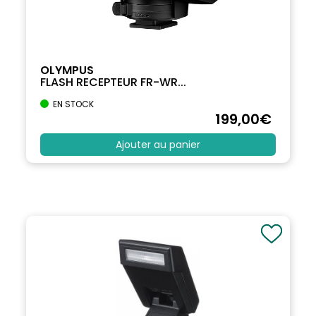
OLYMPUS
FLASH RECEPTEUR FR-WR...
EN STOCK
199
,00
€
Ajouter au panier