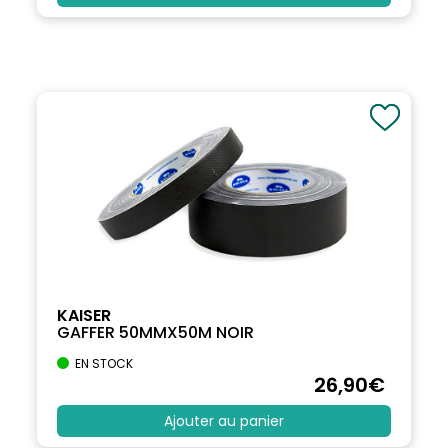
KAISER
GAFFER 50MMX50M NOIR
EN STOCK
26
,90
€
Ajouter au panier