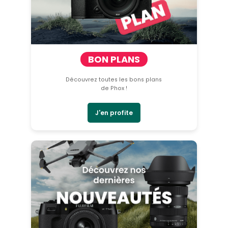
BON PLANS
Découvrez toutes les bons plans
de Phox !
J'en profite