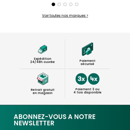
Voir toutes nos marques >
Expédition
Paiement
24/48h ouvrée
sécurisé
Paiement 3 ou
Retrait gratuit
4 fois disponible
en magasin
ABONNEZ-VOUS A NOTRE
NEWSLETTER