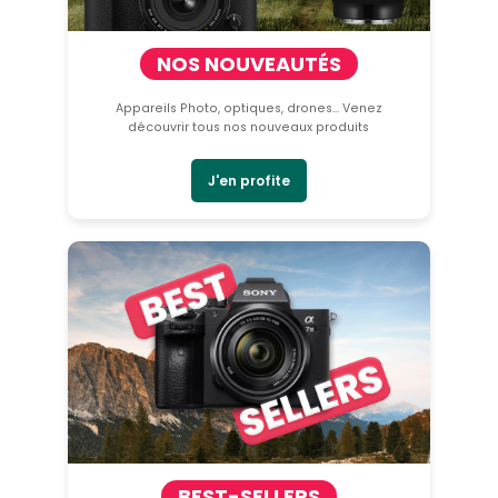
NOS NOUVEAUTÉS
Appareils Photo, optiques, drones... Venez
découvrir tous nos nouveaux produits
J'en profite
BEST-SELLERS