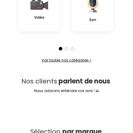
Vidéo
Son
Voir toutes nos catégories >
Nos clients
parlent de nous
Nous adorons entendre vos avis ! 🙏
Sélection
par marque