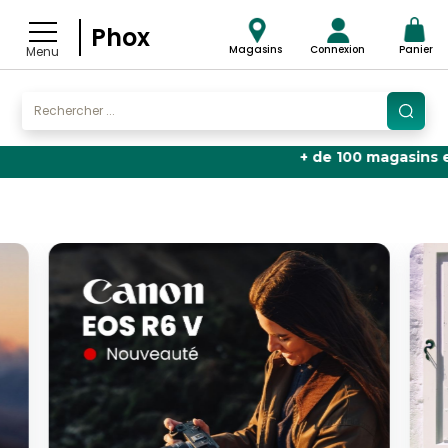
Phox
Magasins
Connexion
Panier
Menu
+ de 100 magasins en Fr