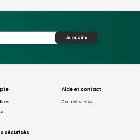
Je rejoins
pte
Aide et contact
tions
Contactez-nous
que
s sécurisés