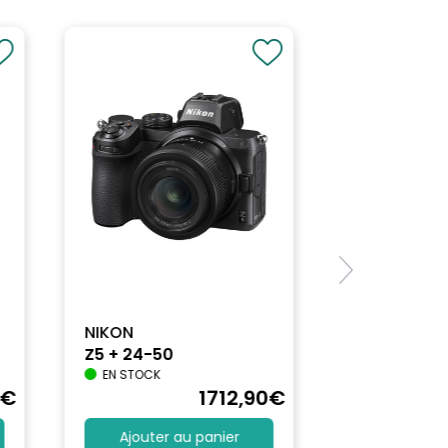
NIKON
Z5 + 24-50
EN STOCK
€
1712
,90
€
Ajouter au panier