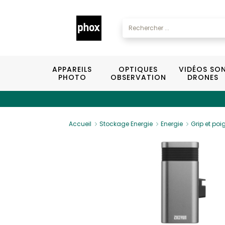
APPAREILS
OPTIQUES
VIDÉOS SO
PHOTO
OBSERVATION
DRONES
Accueil
Stockage Energie
Energie
Grip et po