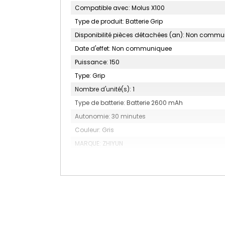
Compatible avec: Molus X100
Type de produit: Batterie Grip
Disponibilité pièces détachées (an): Non comm
Date d'effet: Non communiquee
Puissance: 150
Type: Grip
Nombre d'unité(s): 1
Type de batterie: Batterie 2600 mAh
Autonomie: 30 minutes
Couleur: Gris
MARQUE: ZHIYUN