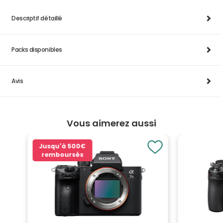
Descriptif détaillé
Packs disponibles
Avis
Vous aimerez aussi
Jusqu'à
500€
remboursés