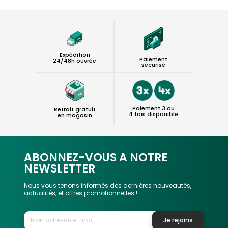
Expédition
Paiement
24/48h ouvrée
sécurisé
Paiement 3 ou
Retrait gratuit
4 fois disponible
en magasin
ABONNEZ-VOUS A NOTRE
NEWSLETTER
Nous vous tenons informés des dernières nouveautés,
actualités, et offres promotionnelles !
Je rejoins