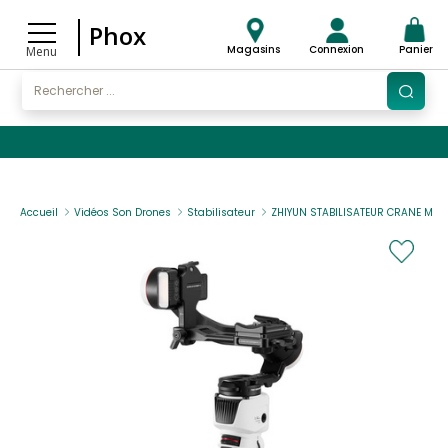
Phox
Magasins
Connexion
Panier
Menu
Accueil
Vidéos Son Drones
Stabilisateur
ZHIYUN STABILISATEUR CRANE M3