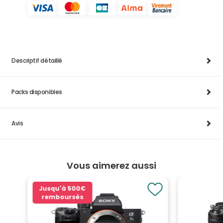
Descriptif détaillé
Packs disponibles
Avis
Vous aimerez aussi
Jusqu'à
500€
remboursés