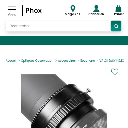
Phox
Magasins
Connexion
Panier
Menu
Accueil
Optiques Observation
Accessoires
Bouchons
VALOI EASY HELICO