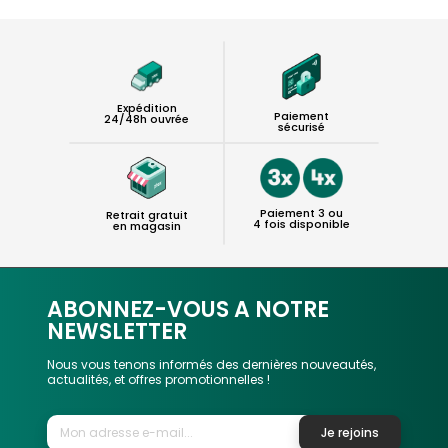
Expédition
Paiement
24/48h ouvrée
sécurisé
Paiement 3 ou
Retrait gratuit
4 fois disponible
en magasin
ABONNEZ-VOUS A NOTRE
NEWSLETTER
Nous vous tenons informés des dernières nouveautés,
actualités, et offres promotionnelles !
Je rejoins