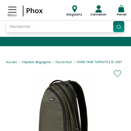
Phox
Magasins
Connexion
Panier
Menu
Accueil
Trépieds Bagagerie
Fourre tout
THINK TANK TURNSTYLE 11L VERT