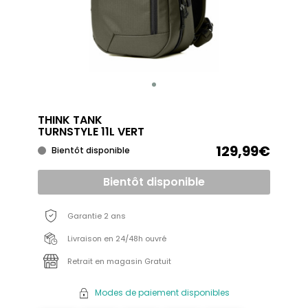
THINK TANK
TURNSTYLE 11L VERT
129,99€
Bientôt disponible
Bientôt disponible
Garantie 2 ans
Livraison en 24/48h ouvré
Retrait en magasin Gratuit
Modes de paiement disponibles