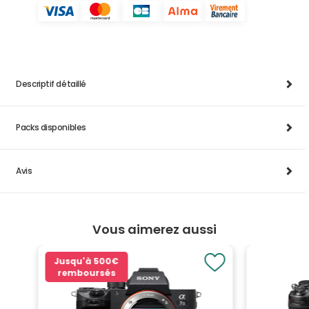
Descriptif détaillé
Packs disponibles
Avis
Vous aimerez aussi
Jusqu'à
500€
remboursés