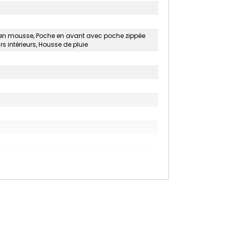
s en mousse, Poche en avant avec poche zippée
s intérieurs, Housse de pluie