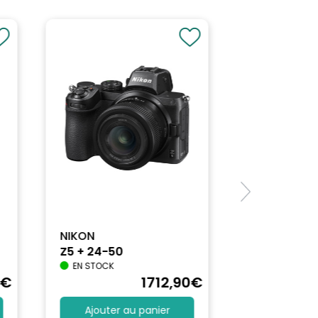
NIKON
Z5 + 24-50
EN STOCK
€
1712
,90
€
Ajouter au panier