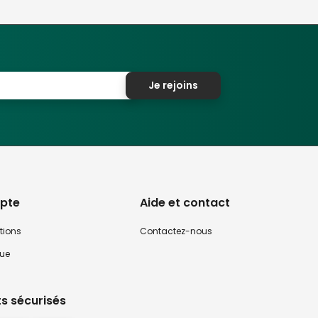
Je rejoins
pte
Aide et contact
tions
Contactez-nous
que
s sécurisés