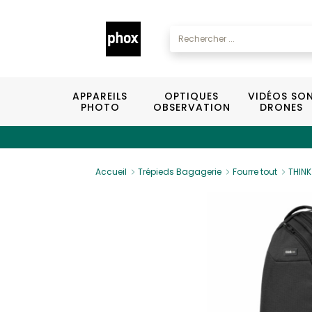
APPAREILS
OPTIQUES
VIDÉOS SO
PHOTO
OBSERVATION
DRONES
Accueil
Trépieds Bagagerie
Fourre tout
THINK