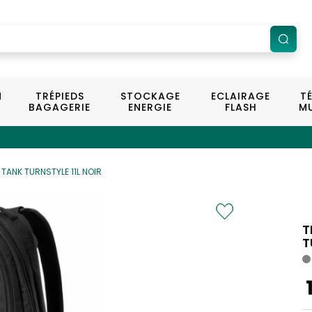
N
TRÉPIEDS
STOCKAGE
ECLAIRAGE
T
BAGAGERIE
ENERGIE
FLASH
MU
 TANK TURNSTYLE 11L NOIR
T
T