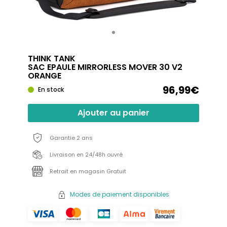
THINK TANK
SAC EPAULE MIRRORLESS MOVER 30 V2
ORANGE
96,99€
En stock
Ajouter au panier
Garantie 2 ans
Livraison en 24/48h ouvré
Retrait en magasin Gratuit
Modes de paiement disponibles