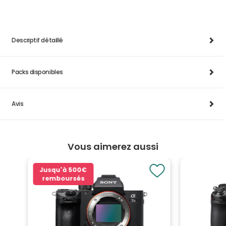
Descriptif détaillé
Packs disponibles
Avis
Vous aimerez aussi
Jusqu'à
500€
remboursés