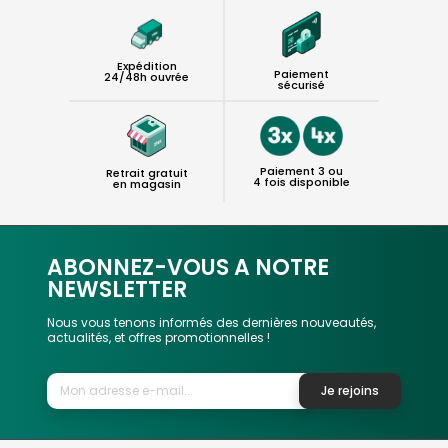
Expédition
Paiement
24/48h ouvrée
sécurisé
Paiement 3 ou
Retrait gratuit
4 fois disponible
en magasin
ABONNEZ-VOUS A NOTRE
NEWSLETTER
Nous vous tenons informés des dernières nouveautés,
actualités, et offres promotionnelles !
Je rejoins