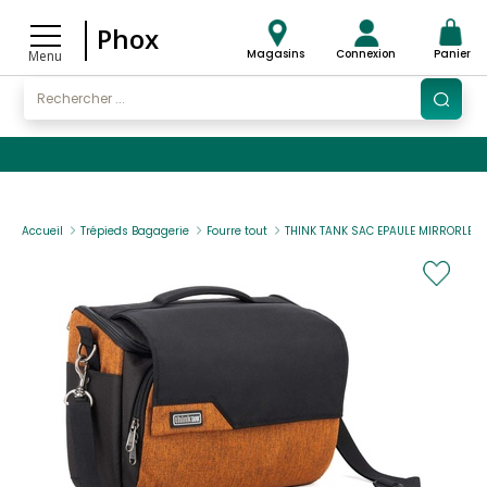
Phox
Magasins
Connexion
Panier
Menu
Accueil
Trépieds Bagagerie
Fourre tout
THINK TANK SAC EPAULE MIRRORLES