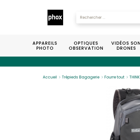
APPAREILS
OPTIQUES
VIDÉOS SO
PHOTO
OBSERVATION
DRONES
Accueil
Trépieds Bagagerie
Fourre tout
THINK