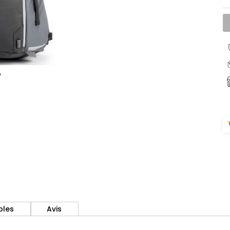
bles
Avis