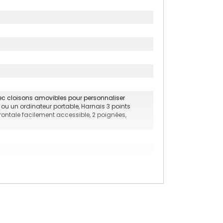
ec cloisons amovibles pour personnaliser
ou un ordinateur portable, Harnais 3 points
frontale facilement accessible, 2 poignées,