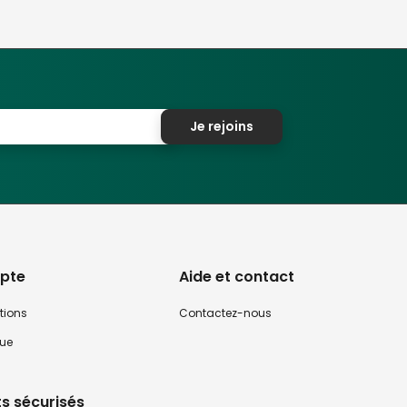
Je rejoins
pte
Aide et contact
tions
Contactez-nous
que
s sécurisés