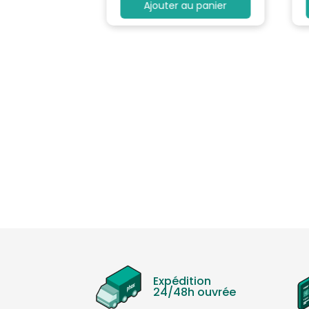
au panier
Ajouter au panier
Expédition
24/48h ouvrée