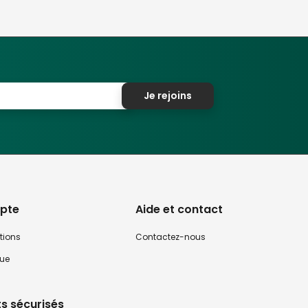
Je rejoins
pte
Aide et contact
tions
Contactez-nous
que
s sécurisés