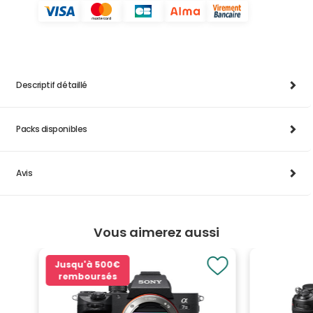
Descriptif détaillé
Packs disponibles
Avis
Vous aimerez aussi
Jusqu'à
500€
remboursés