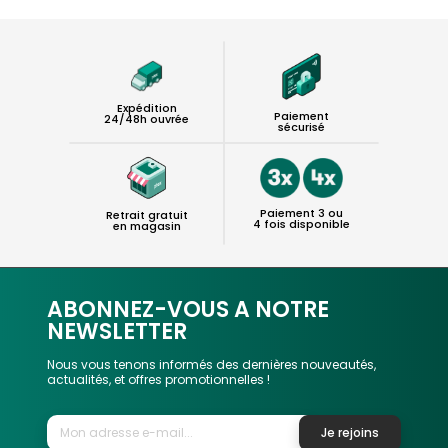
Expédition
Paiement
24/48h ouvrée
sécurisé
Paiement 3 ou
Retrait gratuit
4 fois disponible
en magasin
ABONNEZ-VOUS A NOTRE
NEWSLETTER
Nous vous tenons informés des dernières nouveautés,
actualités, et offres promotionnelles !
Je rejoins