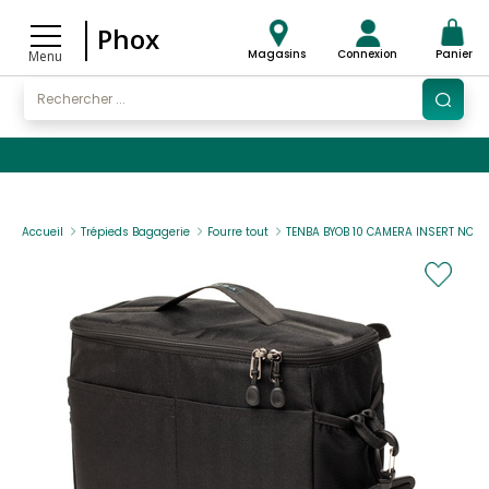
Phox
Magasins
Connexion
Panier
Menu
Accueil
Trépieds Bagagerie
Fourre tout
TENBA BYOB 10 CAMERA INSERT NOIR