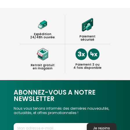
Expédition
Paiement
24/48h ouvrée
sécurisé
Paiement 3 ou
Retrait gratuit
4 fois disponible
en magasin
ABONNEZ-VOUS A NOTRE
NEWSLETTER
Nous vous tenons informés des dernières nouveautés,
actualités, et offres promotionnelles !
Je rejoins