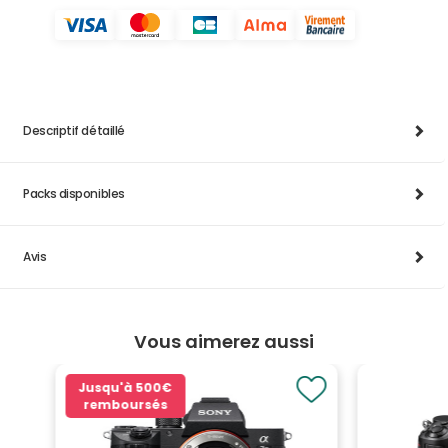
Descriptif détaillé
Packs disponibles
Avis
Vous aimerez aussi
Jusqu'à
500€
remboursés