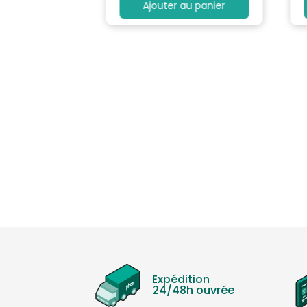
au panier
Ajouter au panier
Expédition
24/48h ouvrée