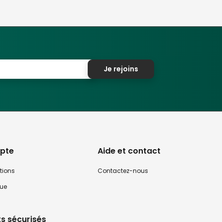
Je rejoins
pte
Aide et contact
tions
Contactez-nous
que
s sécurisés