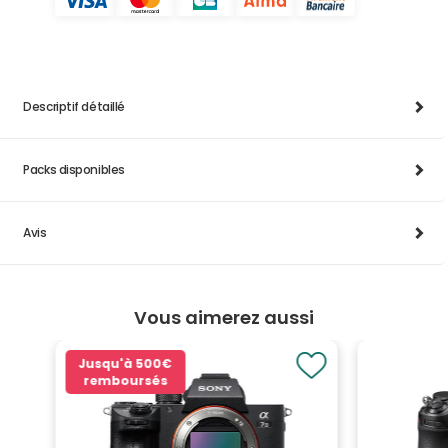
Descriptif détaillé
Packs disponibles
Avis
Vous aimerez aussi
Jusqu'à
500€
remboursés