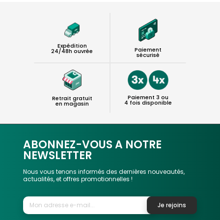
Expédition
Paiement
24/48h ouvrée
sécurisé
Paiement 3 ou
Retrait gratuit
4 fois disponible
en magasin
ABONNEZ-VOUS A NOTRE
NEWSLETTER
Nous vous tenons informés des dernières nouveautés,
actualités, et offres promotionnelles !
Je rejoins