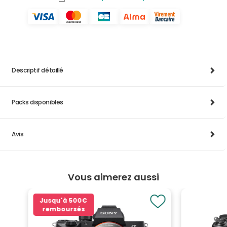
Descriptif détaillé
Packs disponibles
Avis
Vous aimerez aussi
Jusqu'à
500€
remboursés