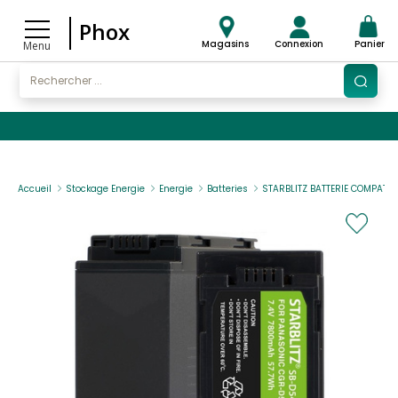
Phox
Magasins
Connexion
Panier
Menu
Accueil
Stockage Energie
Energie
Batteries
STARBLITZ BATTERIE COMPATI