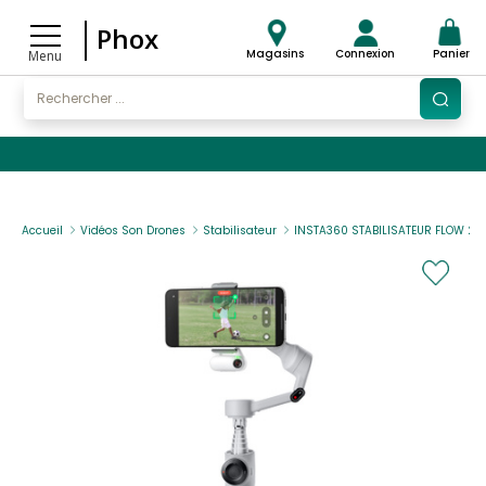
Phox
Magasins
Connexion
Panier
Menu
Accueil
Vidéos Son Drones
Stabilisateur
INSTA360 STABILISATEUR FLOW 2 I