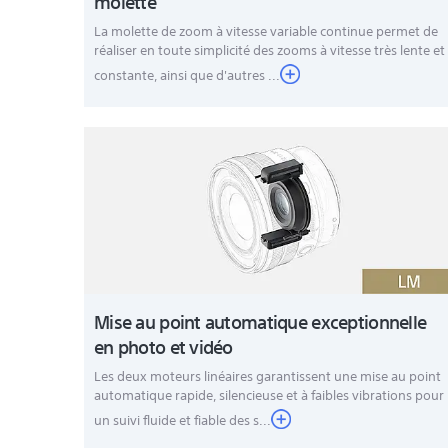
molette
La molette de zoom à vitesse variable continue permet de
réaliser en toute simplicité des zooms à vitesse très lente et
constante, ainsi que d'autres ...
Mise au point automatique exceptionnelle
en photo et vidéo
Les deux moteurs linéaires garantissent une mise au point
automatique rapide, silencieuse et à faibles vibrations pour
un suivi fluide et fiable des s...