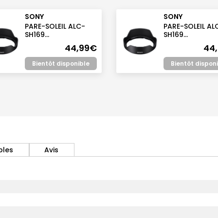
SONY
SONY
PARE-SOLEIL ALC-
PARE-SOLEIL AL
SH169...
SH169...
44,99€
44
Bientôt disponible
Bientôt dispon
bles
Avis