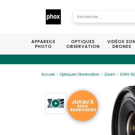
APPAREILS
OPTIQUES
VIDÉOS SO
PHOTO
OBSERVATION
DRONES
Accueil
Optiques Observation
Zoom
SONY SE
JUSQU'À
500€
REMBOURSÉS *