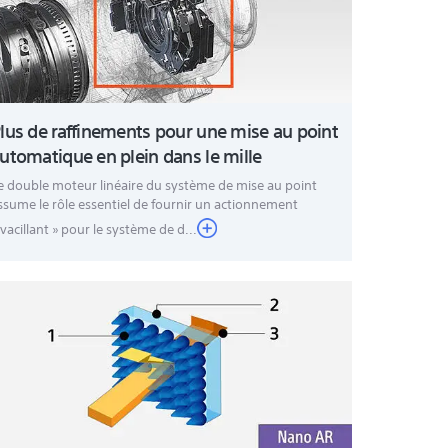
lus de raffinements pour une mise au point
utomatique en plein dans le mille
e double moteur linéaire du système de mise au point
ssume le rôle essentiel de fournir un actionnement
 vacillant » pour le système de d...