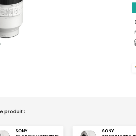
 produit :
SONY
SONY