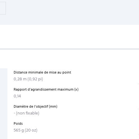
Distance minimale de mise au point
0,28 m (0,92 pi)
Rapport d'agrandissement maximum (x)
0,14
Diamètre de l'objectif (mm)
- (non fixable)
Poids
565 g (20 oz)