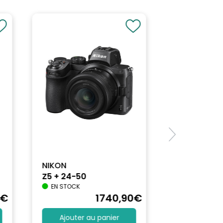
NIKON
Z5 + 24-50
EN STOCK
€
1740
,90
€
Ajouter au panier