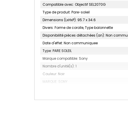
Compatible avec: Objectif SEL2070G
Type de produit: Pare-soleil
Dimensions (LxHxP): 95.7 x 34.6
Divers: Forme de corolle, Type baïonnette
Disponibilité pièces détachées (an): Non comm
Date d'effet: Non communiquee
Type: PARE SOLEIL
Marque compatible: Sony
Nombre d'unité(s): 1
Couleur: Noir
MARQUE: SONY