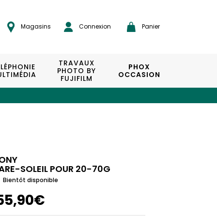
Magasins
Connexion
Panier
TRAVAUX
ÉLÉPHONIE
PHOX
PHOTO BY
LTIMÉDIA
OCCASION
FUJIFILM
ONY
ARE-SOLEIL POUR 20-70G
Bientôt disponible
55,90€