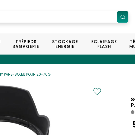
N
TRÉPIEDS
STOCKAGE
ECLAIRAGE
T
BAGAGERIE
ENERGIE
FLASH
MU
Y PARE-SOLEIL POUR 20-70G
S
P