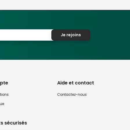
Je rejoins
pte
Aide et contact
tions
Contactez-nous
que
s sécurisés