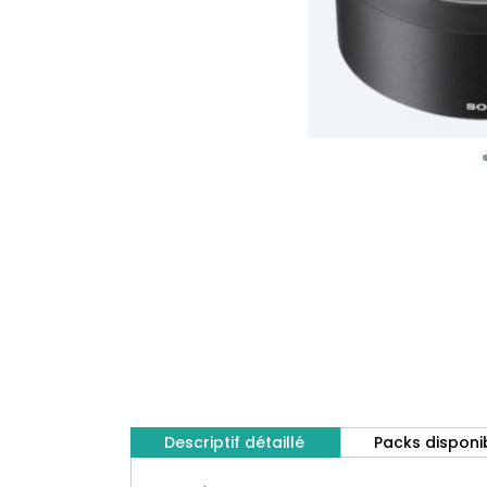
Descriptif détaillé
Packs disponi