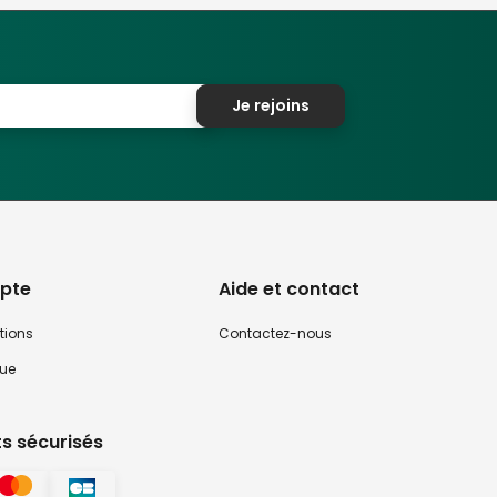
Je rejoins
pte
Aide et contact
tions
Contactez-nous
que
s sécurisés