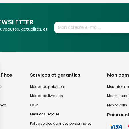
EWSLETTER
veautés, actualités, et
 Phox
Services et garanties
Mon com
e
Modes de paiement
Mes informa
Modes de livraison
Mon histori
hox
CGV
Mes favoris
Paiement
Mentions légales
Politique des données personnelles