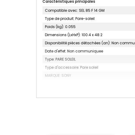
Caractéristiques principales
Compatible avec: SEL 85 F 14 GM
Type de produit: Pare-soleil
Poids (kg): 0.055
Dimensions (LxHxP): 100.4 x 48.2
Disponibilité pièces détachées (an): Non comm
Date d'effet: Non communiquee
Type: PARE SOLEIL
Type d'accessoire: Pare soleil
MARQUE: SONY