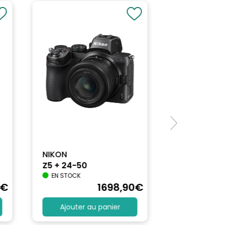
NIKON
Z5 + 24-50
EN STOCK
€
1698
,90
€
Ajouter au panier