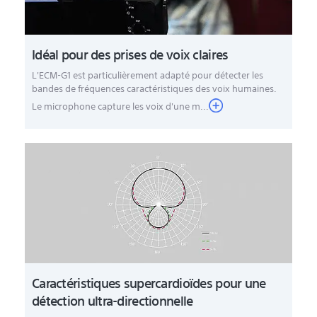
Idéal pour des prises de voix claires
L'ECM-G1 est particulièrement adapté pour détecter les
bandes de fréquences caractéristiques des voix humaines.
Le microphone capture les voix d'une m...
Caractéristiques supercardioïdes pour une
détection ultra-directionnelle