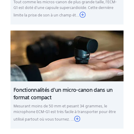
Tout comme les micros-canon de plus grande taille, l'ECM-
G1 est doté d'une capsule supercardioïde. Cette dernière
limite la prise de son à un champ ét...
Fonctionnalités d'un micro-canon dans un
format compact
Mesurant moins de 50 mm et pesant 34 grammes, le
microphone ECM-G1 est très facile à transporter pour être
utilisé partout où vous tournez. ...