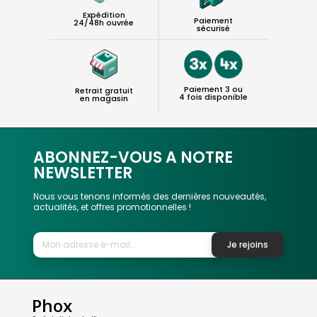
Expédition
Paiement
24/48h ouvrée
sécurisé
Paiement 3 ou
Retrait gratuit
4 fois disponible
en magasin
ABONNEZ-VOUS A NOTRE
NEWSLETTER
Nous vous tenons informés des dernières nouveautés,
actualités, et offres promotionnelles !
Je rejoins
Phox