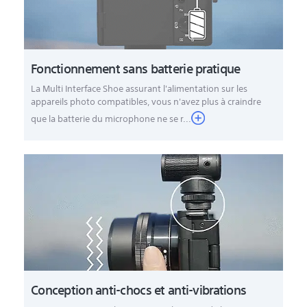
Fonctionnement sans batterie pratique
La Multi Interface Shoe assurant l'alimentation sur les
appareils photo compatibles, vous n'avez plus à craindre
que la batterie du microphone ne se r...
Conception anti-chocs et anti-vibrations