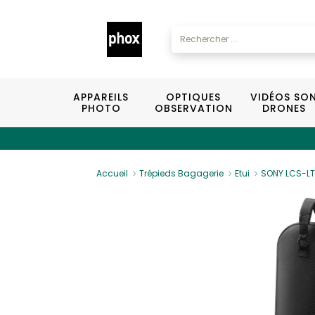
APPAREILS
OPTIQUES
VIDÉOS SO
PHOTO
OBSERVATION
DRONES
Accueil
Trépieds Bagagerie
Etui
SONY LCS-LT