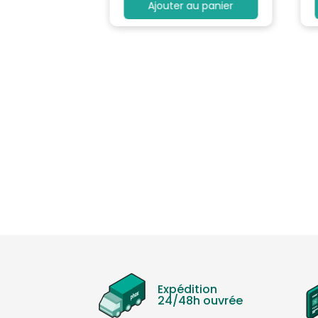
au panier
Ajouter au panier
Expédition
24/48h ouvrée