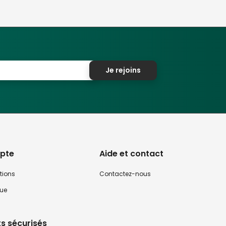
Je rejoins
pte
Aide et contact
tions
Contactez-nous
que
s sécurisés