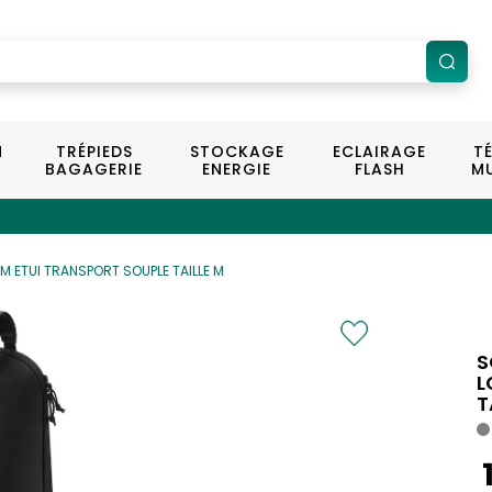
N
TRÉPIEDS
STOCKAGE
ECLAIRAGE
T
BAGAGERIE
ENERGIE
FLASH
MU
M ETUI TRANSPORT SOUPLE TAILLE M
S
L
T