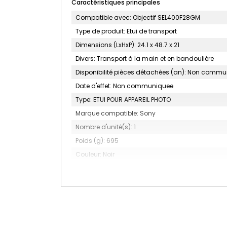
Caractéristiques principales
Compatible avec: Objectif SEL400F28GM
Type de produit: Etui de transport
Dimensions (LxHxP): 24.1 x 48.7 x 21
Divers: Transport à la main et en bandoulière
Disponibilité pièces détachées (an): Non comm
Date d'effet: Non communiquee
Type: ETUI POUR APPAREIL PHOTO
Marque compatible: Sony
Nombre d'unité(s): 1
Poids (g): 695
Couleur: Noir
MARQUE: SONY