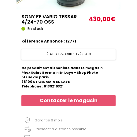
SONY FE VARIO TESSAR
430,00€
4/24-70 OSS
En stock
Référence Annonce : 12771
ÉTAT DU PRODUIT : TRÈS BON
Ce produit est disponible dans le magasin :
Phox Saint Germain En Laye - Shop Photo
51 rue de paris
78100 ST GERMAIN EN LAYE
Téléphone : 0139219321
Contacter le magasin
Garantie 6 mois
Paiement à distance possible