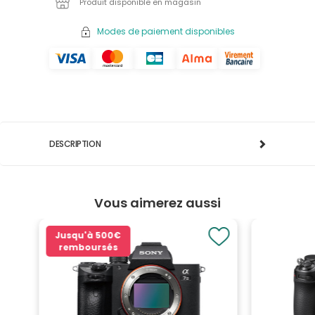
Produit disponible en magasin
Modes de paiement disponibles
DESCRIPTION
Vous aimerez aussi
Jusqu'à
500€
remboursés