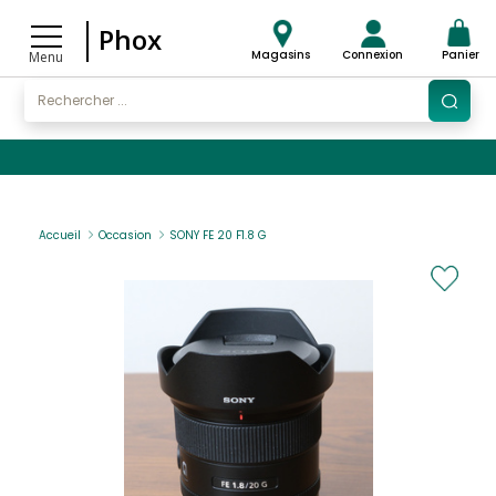
Phox
Magasins
Connexion
Panier
Menu
Accueil
Occasion
SONY FE 20 F1.8 G