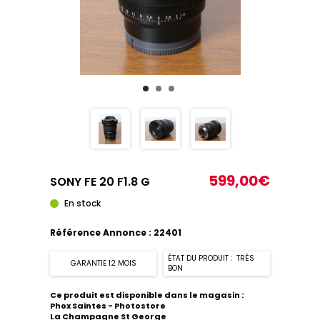
599,00€
SONY FE 20 F1.8 G
En stock
Référence Annonce : 22401
ÉTAT DU PRODUIT : TRÈS
GARANTIE 12 MOIS
BON
Ce produit est disponible dans le magasin :
Phox Saintes - Photostore
La Champagne St George