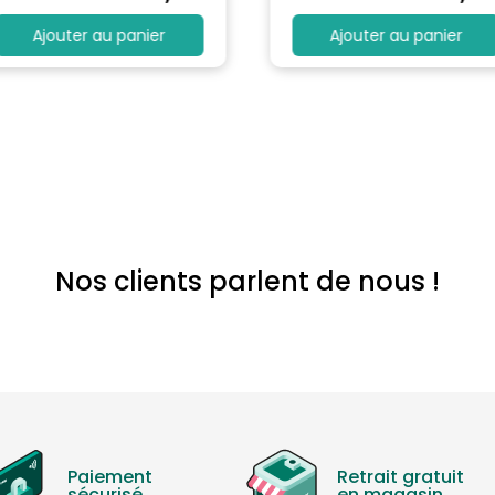
Ajouter au panier
Ajouter au panier
Nos clients parlent de nous !
Paiement
Retrait gratuit
sécurisé
en magasin