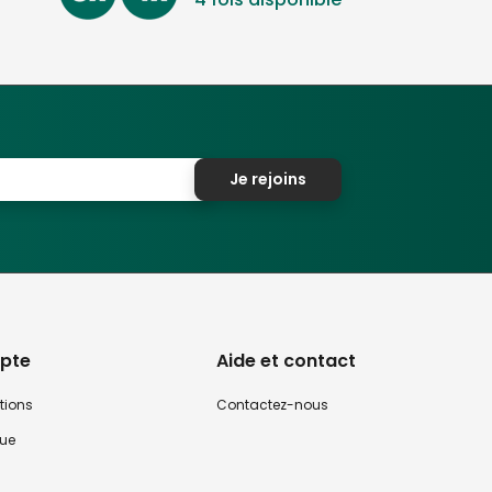
Je rejoins
pte
Aide et contact
tions
Contactez-nous
que