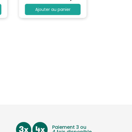
Ajouter au panier
Paiement 3 ou
4 fois disponible