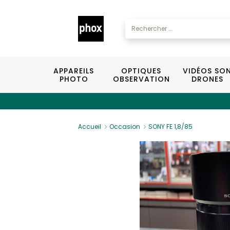
APPAREILS
OPTIQUES
VIDÉOS SO
PHOTO
OBSERVATION
DRONES
Accueil
Occasion
SONY FE 1,8/85