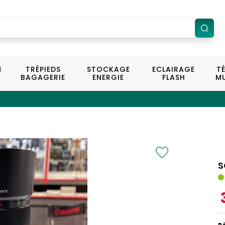
N
TRÉPIEDS
STOCKAGE
ECLAIRAGE
T
BAGAGERIE
ENERGIE
FLASH
MU
S