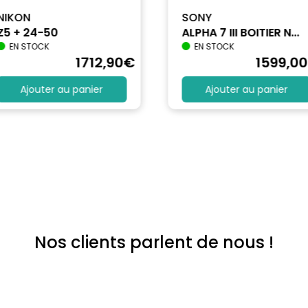
NIKON
SONY
Z5 + 24-50
ALPHA 7 III BOITIER N...
EN STOCK
EN STOCK
1712
,90
€
1599
,00
Ajouter au panier
Ajouter au panier
Nos clients parlent de nous !