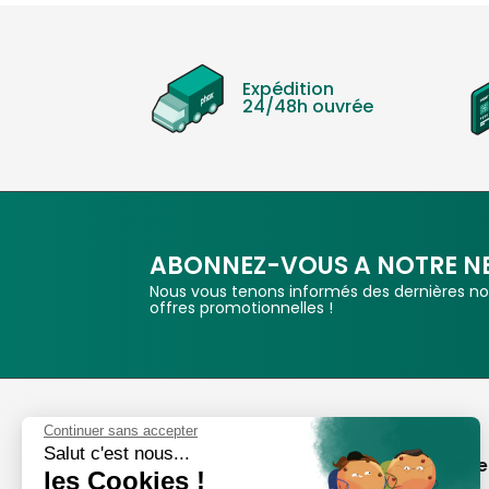
Expédition
24/48h ouvrée
ABONNEZ-VOUS A NOTRE N
Nous vous tenons informés des dernières nou
offres promotionnelles !
Phox
Continuer sans accepter
Salut c'est nous...
Spécialiste de l'image
A propos de
les Cookies !