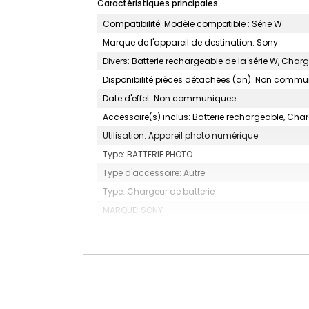
Caractéristiques principales
Compatibilité: Modèle compatible : Série W
Marque de l'appareil de destination: Sony
Divers: Batterie rechargeable de la série W, Charg
Disponibilité pièces détachées (an): Non comm
Date d'effet: Non communiquee
Accessoire(s) inclus: Batterie rechargeable, Char
Utilisation: Appareil photo numérique
Type: BATTERIE PHOTO
Type d'accessoire: Autre
Type: Chargeur de batterie
MARQUE: SONY