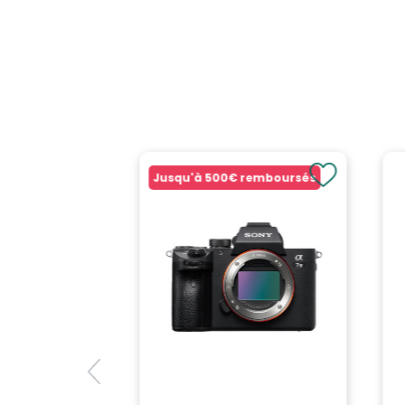
Jusqu'à
500€
remboursés