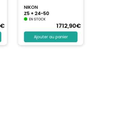
NIKON
Z5 + 24-50
EN STOCK
€
1712
,90
€
Ajouter au panier