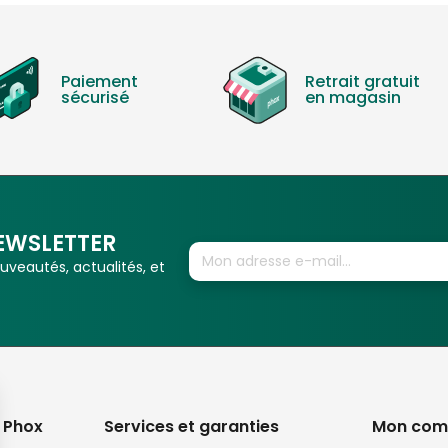
Paiement
Retrait gratuit
sécurisé
en magasin
EWSLETTER
veautés, actualités, et
 Phox
Services et garanties
Mon com