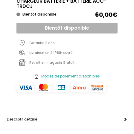
CHARGEUR BATTERIE + BATTERIE ACC-
TRDCJ
60,00€
Bientôt disponible
Bientôt disponible
Garantie 2 ans
Livraison en 24/48h ouvré
Retrait en magasin Gratuit
Modes de paiement disponibles
Descriptif détaillé