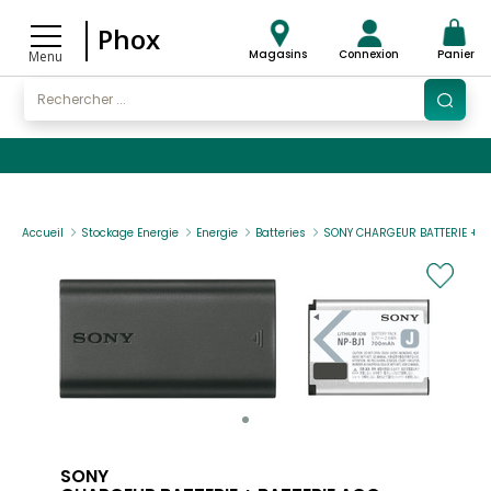
Phox
Magasins
Connexion
Panier
Menu
Accueil
Stockage Energie
Energie
Batteries
SONY CHARGEUR BATTERIE + B
SONY