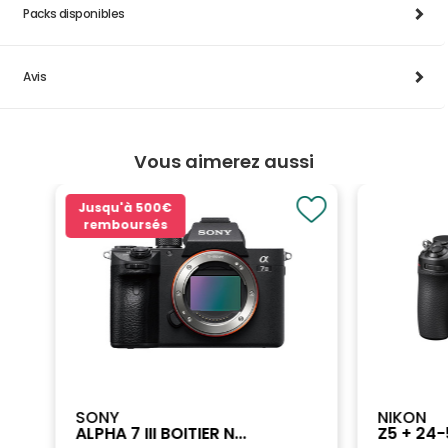
Packs disponibles
Avis
Vous aimerez aussi
Jusqu'à
500€
remboursés
SONY
NIKON
ALPHA 7 III BOITIER N...
Z5 + 24