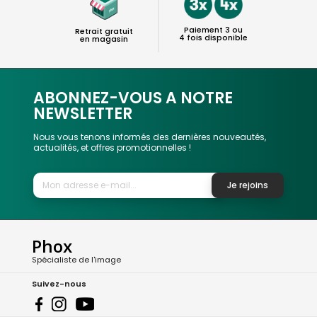
Paiement 3 ou
Retrait gratuit
4 fois disponible
en magasin
ABONNEZ-VOUS A NOTRE
NEWSLETTER
Nous vous tenons informés des dernières nouveautés,
actualités, et offres promotionnelles !
Je rejoins
Phox
Spécialiste de l'image
Suivez-nous