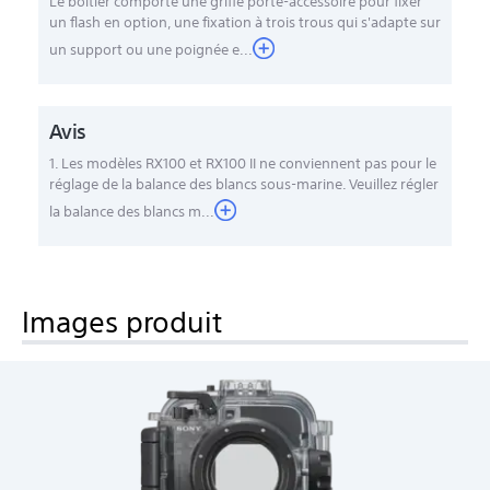
Le boîtier comporte une griffe porte-accessoire pour fixer
un flash en option, une fixation à trois trous qui s'adapte sur
un support ou une poignée e...
Avis
1. Les modèles RX100 et RX100 II ne conviennent pas pour le
réglage de la balance des blancs sous-marine. Veuillez régler
la balance des blancs m...
Images produit