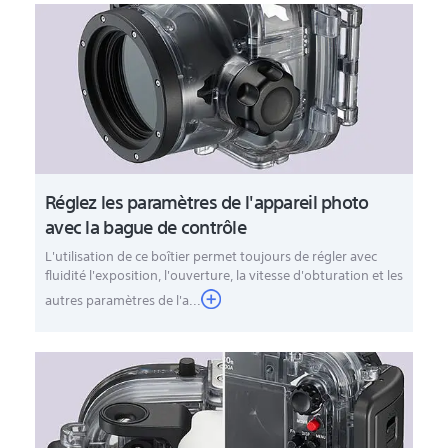
Réglez les paramètres de l'appareil photo
avec la bague de contrôle
L'utilisation de ce boîtier permet toujours de régler avec
fluidité l'exposition, l'ouverture, la vitesse d'obturation et les
autres paramètres de l'a...