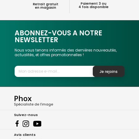
Paiement 3 ou
Retrait gratuit
4 fois disponible
en magasin
ABONNEZ-VOUS A NOTRE
NEWSLETTER
Nous vous tenons informés des dernières nouveautés,
actualités, et offres promotionnelles !
Je rejoins
Phox
Spécialiste de l'image
Suivez-nous
Avis clients