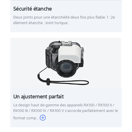
Sécurité étanche
Deux joints pour une étanchéité deux fois plus fiable. 1 : 2e
élément étanche : Joint torique.
Un ajustement parfait
Le design haut de gamme des appareils RX100 / RX100 II /
RX100 III / RX100 IV / RX100 V s'accorde parfaitement avec le
format comp...