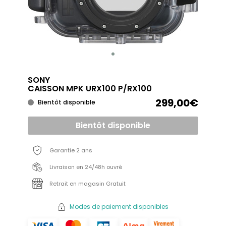
SONY
CAISSON MPK URX100 P/RX100
299,00€
Bientôt disponible
Bientôt disponible
Garantie 2 ans
Livraison en 24/48h ouvré
Retrait en magasin Gratuit
Modes de paiement disponibles