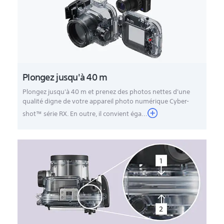
Plongez jusqu'à 40 m
Plongez jusqu'à 40 m et prenez des photos nettes d'une
qualité digne de votre appareil photo numérique Cyber-
shot™ série RX. En outre, il convient éga...