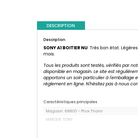
DESCRIPTION
Description
SONY A1 BOITIER NU
. Très bon état. Légères
mois.
Tous les produits sont testés, vérifiés par n
disponible en magasin. Le site est régulière
apportons un soin particulier à l'emballage 
règlement en ligne. N'hésitez pas à nous c
Caractéristiques principales
Magasin: 68800 - Phox Thann
MARQUE: SONY