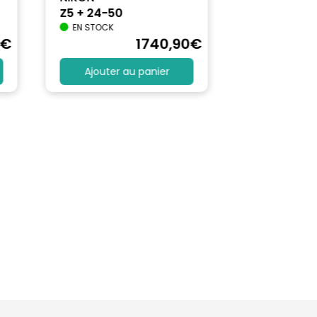
Z5 + 24-50
EN STOCK
€
1740
,90
€
Ajouter au panier