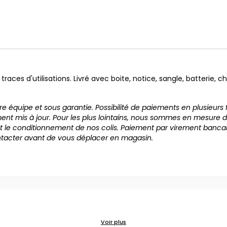
 traces d'utilisations. Livré avec boite, notice, sangle, batterie,
otre équipe et sous garantie. Possibilité de paiements en plusieurs
ment mis à jour. Pour les plus lointains, nous sommes en mesure d
et le conditionnement de nos colis. Paiement par virement bancai
ontacter avant de vous déplacer en magasin.