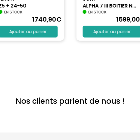
Z5 + 24-50
ALPHA 7 III BOITIER N...
EN STOCK
EN STOCK
1740
,90
€
1599
,00
Ajouter au panier
Ajouter au panier
Nos clients parlent de nous !