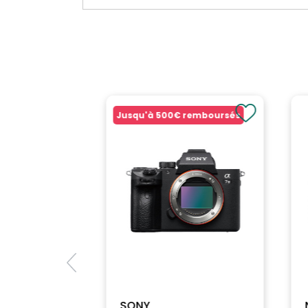
Jusqu'à
500€
remboursés
SONY