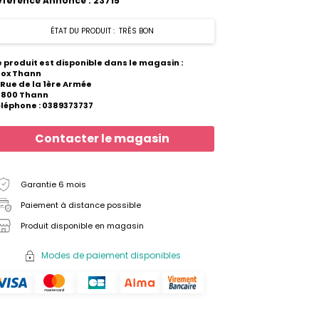
éférence Annonce : 23715
ÉTAT DU PRODUIT : TRÈS BON
 produit est disponible dans le magasin :
hox Thann
 Rue de la 1ère Armée
8800 Thann
léphone : 0389373737
Contacter le magasin
Garantie 6 mois
Paiement à distance possible
Produit disponible en magasin
Modes de paiement disponibles