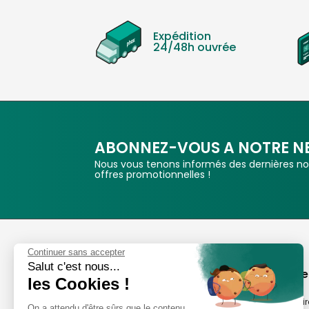
Expédition
24/48h ouvrée
ABONNEZ-VOUS A NOTRE N
Nous vous tenons informés des dernières nou
offres promotionnelles !
Phox
Continuer sans accepter
Salut c'est nous...
Spécialiste de l'image
A propos de
les Cookies !
Suivez-nous
Notre savoir-fair
On a attendu d'être sûrs que le contenu