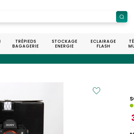
N
TRÉPIEDS
STOCKAGE
ECLAIRAGE
T
BAGAGERIE
ENERGIE
FLASH
MU
S