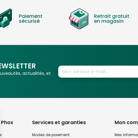
Paiement
Retrait gratuit
sécurisé
en magasin
EWSLETTER
veautés, actualités, et
 Phox
Services et garanties
Mon com
e
Modes de paiement
Mes informa