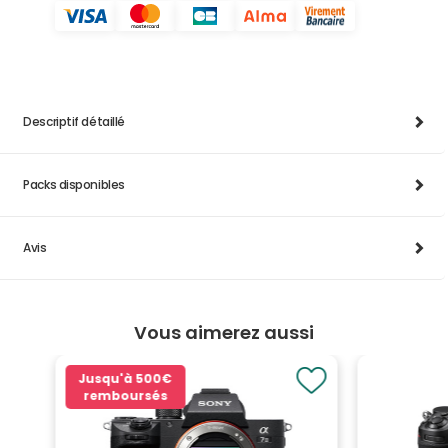
Descriptif détaillé
Packs disponibles
Avis
Vous aimerez aussi
Jusqu'à
500€
remboursés