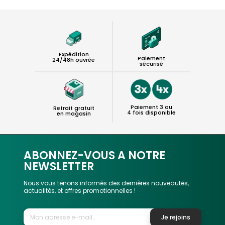
Expédition
Paiement
24/48h ouvrée
sécurisé
Paiement 3 ou
Retrait gratuit
4 fois disponible
en magasin
ABONNEZ-VOUS A NOTRE
NEWSLETTER
Nous vous tenons informés des dernières nouveautés,
actualités, et offres promotionnelles !
Je rejoins