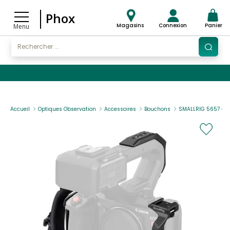
Phox
Magasins
Connexion
Panier
Menu
Accueil
Optiques Observation
Accessoires
Bouchons
SMALLRIG 5657 - C