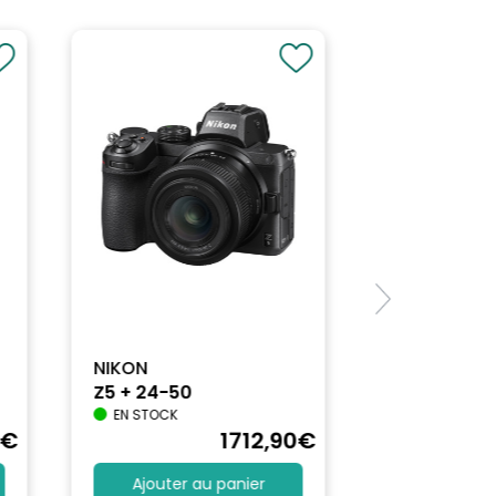
NIKON
Z5 + 24-50
EN STOCK
€
1712
,90
€
Ajouter au panier