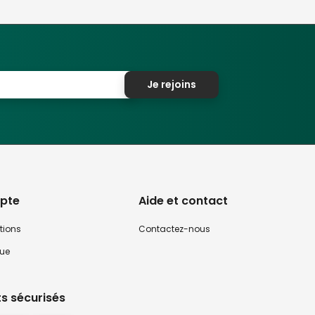
Je rejoins
pte
Aide et contact
tions
Contactez-nous
que
s sécurisés