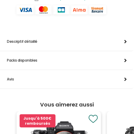
Descriptif détaillé
Packs disponibles
Avis
Vous aimerez aussi
Jusqu'à
500€
remboursés