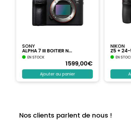
SONY
NIKON
ALPHA 7 III BOITIER N...
Z5 + 24
EN STOCK
EN STOC
€
1599
,00
€
Ajouter au panier
A
Nos clients parlent de nous !