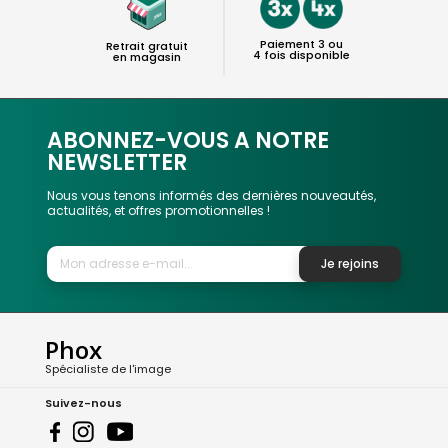
Paiement 3 ou
Retrait gratuit
4 fois disponible
en magasin
ABONNEZ-VOUS A NOTRE
NEWSLETTER
Nous vous tenons informés des dernières nouveautés,
actualités, et offres promotionnelles !
Je rejoins
Phox
Spécialiste de l'image
Suivez-nous