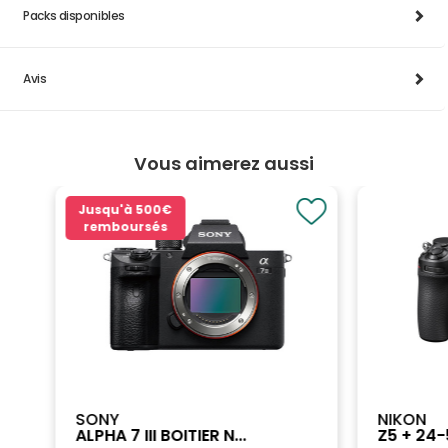
Packs disponibles
Avis
Vous aimerez aussi
Jusqu'à
500€
remboursés
SONY
NIKON
ALPHA 7 III BOITIER N...
Z5 + 24