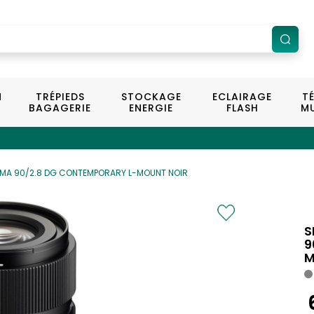
N
TRÉPIEDS
STOCKAGE
ECLAIRAGE
T
BAGAGERIE
ENERGIE
FLASH
MU
MA 90/2.8 DG CONTEMPORARY L-MOUNT NOIR
S
9
M