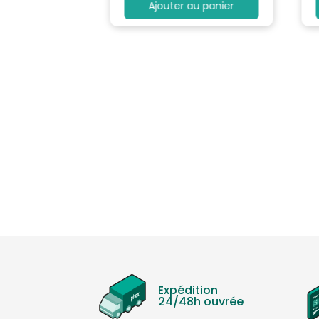
au panier
Ajouter au panier
Expédition
24/48h ouvrée