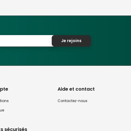
Je rejoins
pte
Aide et contact
tions
Contactez-nous
que
s sécurisés