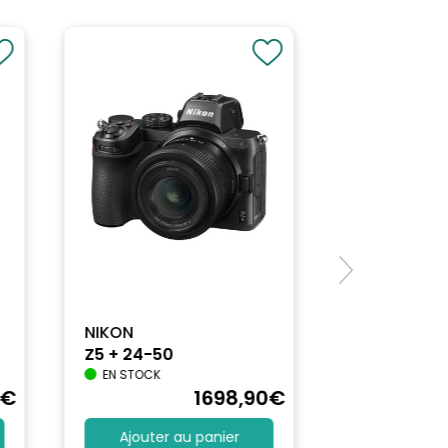
NIKON
Z5 + 24-50
EN STOCK
€
1698
,90
€
Ajouter au panier