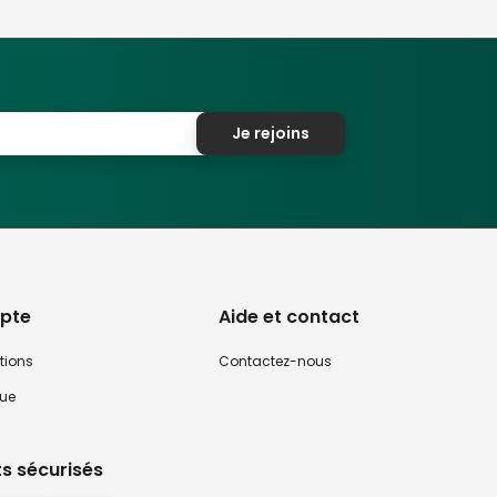
Je rejoins
pte
Aide et contact
tions
Contactez-nous
que
s sécurisés