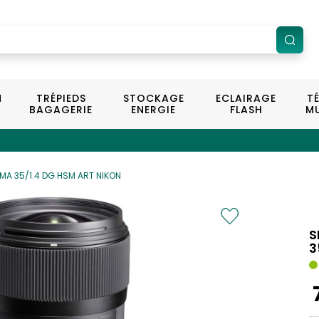
N
TRÉPIEDS
STOCKAGE
ECLAIRAGE
T
BAGAGERIE
ENERGIE
FLASH
MU
MA 35/1.4 DG HSM ART NIKON
S
3